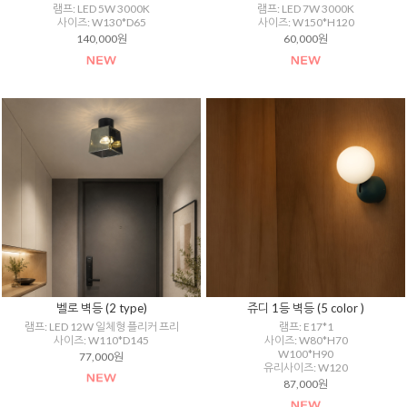
램프: LED 5W 3000K
램프: LED 7W 3000K
사이즈: W130*D65
사이즈: W150*H120
140,000원
60,000원
벨로 벽등 (2 type)
쥬디 1등 벽등 (5 color )
램프: LED 12W 일체형 플리커 프리
램프: E17*1
사이즈: W110*D145
사이즈: W80*H70
W100*H90
77,000원
유리사이즈: W120
87,000원