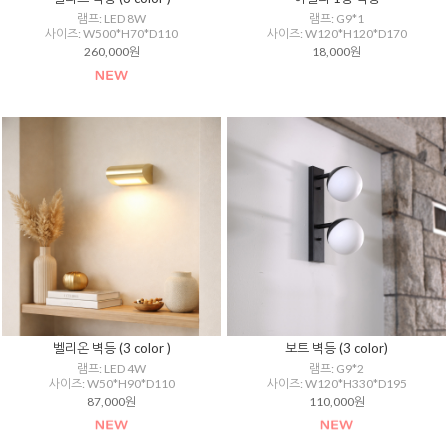
램프: LED 8W
램프: G9*1
사이즈: W500*H70*D110
사이즈: W120*H120*D170
260,000원
18,000원
벨리온 벽등 (3 color )
보트 벽등 (3 color)
램프: LED 4W
램프: G9*2
사이즈: W50*H90*D110
사이즈: W120*H330*D195
87,000원
110,000원