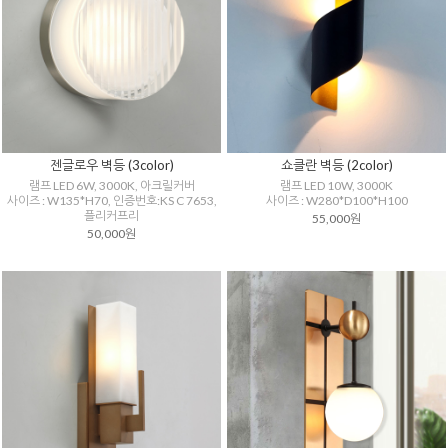
젠글로우 벽등 (3color)
쇼클란 벽등 (2color)
램프 LED 6W, 3000K, 아크릴커버
램프 LED 10W, 3000K
사이즈 : W135*H70, 인증번호:KS C 7653,
사이즈 : W280*D100*H100
플리커프리
55,000원
50,000원