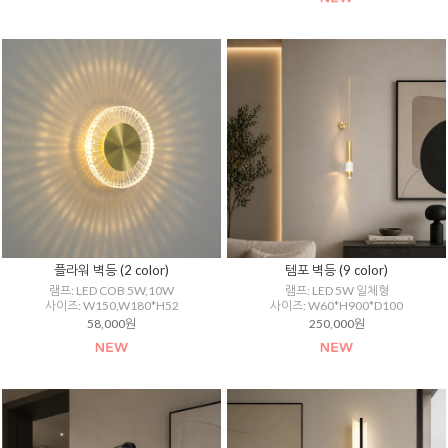
플라워 벽등 (2 color)
템포 벽등 (9 color)
램프: LED COB 5W,10W
램프: LED 5W 일체형
사이즈: W150,W180*H52
사이즈: W60*H900*D100
58,000원
250,000원