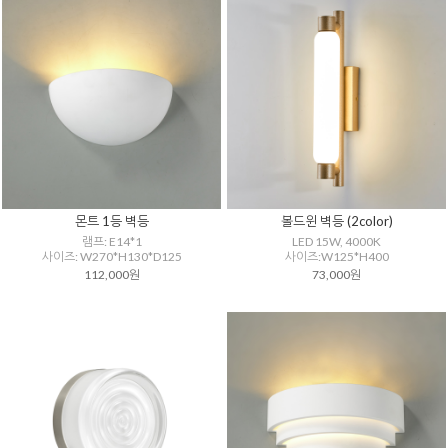
몬트 1등 벽등
볼드윈 벽등 (2color)
램프: E14*1
LED 15W, 4000K
사이즈: W270*H130*D125
사이즈:W125*H400
112,000원
73,000원