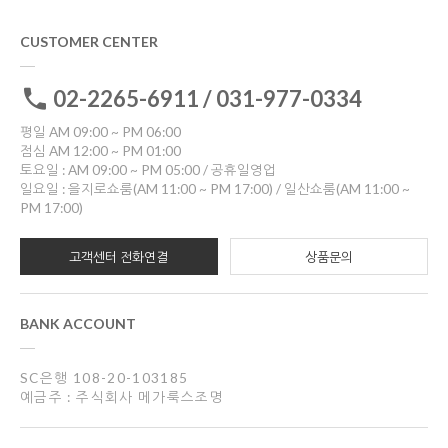
CUSTOMER CENTER
02-2265-6911 / 031-977-0334
평일 AM 09:00 ~ PM 06:00
점심 AM 12:00 ~ PM 01:00
토요일 : AM 09:00 ~ PM 05:00 / 공휴일영업
일요일 : 을지로쇼룸(AM 11:00 ~ PM 17:00) / 일산쇼룸(AM 11:00 ~
PM 17:00)
고객센터 전화연결
상품문의
BANK ACCOUNT
SC은행 108-20-103185
예금주 : 주식회사 메가룩스조명