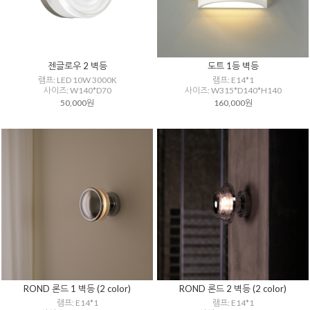
젠글로우 2 벽등
도트 1등 벽등
램프: LED 10W 3000K
램프: E14*1
사이즈: W140*D70
사이즈: W315*D140*H140
50,000원
160,000원
ROND 론드 1 벽등 (2 color)
ROND 론드 2 벽등 (2 color)
램프: E14*1
램프: E14*1