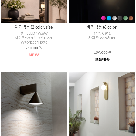
폴로 벽등 (2 color, size)
버즈 벽등 (6 color)
램프: LED 4W,6W
램프: G9*1
사이즈: W70*D55*H270
사이즈: W94*H80
W70*D55*H570
210,000원
159,000원