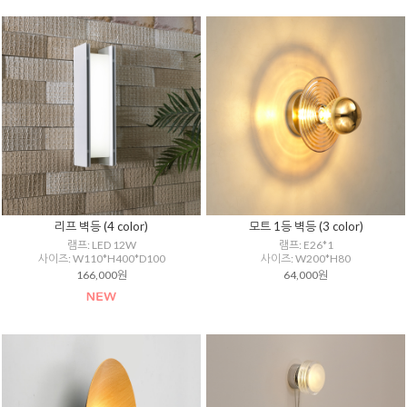
리프 벽등 (4 color)
모트 1등 벽등 (3 color)
램프: LED 12W
램프: E26*1
사이즈: W110*H400*D100
사이즈: W200*H80
166,000원
64,000원