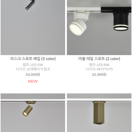
리스크 스포트 매입 (3 color)
마블 레일 스포트 (2 color)
램프: LED 5W
램프: LED 8W
사이즈: 상세페이지 참조
사이즈: W75*H75
26,000원
32,000원