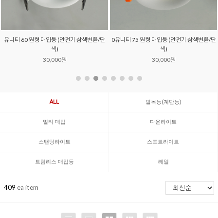
유니티 60 원형 매입등 (안전기 삼색변환/단
0유니티 75 원형 매입등 (안전기 삼색변환/단
색)
색)
30,000원
30,000원
ALL
발목등(계단등)
멀티 매입
다운라이트
스탠딩라이트
스포트라이트
트림리스 매입등
레일
409
ea item