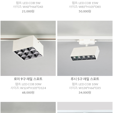
램프: LED COB 5W
램프: LED COB 15W
사이즈: W43*H66*D43
사이즈: W85*H105*D85
21,000원
50,000원
로이 9구 레일 스포트
루시 5구 레일 스포트
램프: LED COB 30W
램프: LED COB 10W
사이즈: W124*H105*D124
사이즈: W138*H66*D35
68,000원
34,000원