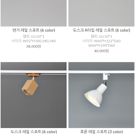
앤거 레일 스포트 (6 color)
도스크 A타입 레일 스포트 (6 color)
램프: GU10*1
램프: GU10*1
사이즈: W52*H180,280,380
사이즈: W60*H122*D60
W60*H190*D60
38,000원
40,000원
도스크 레일 스포트 (6 color)
호른 레일 스포트 (3 color)