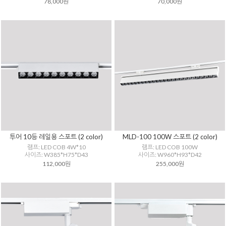
78,000원
70,000원
투어 10등 레일용 스포트 (2 color)
MLD-100 100W 스포트 (2 color)
램프: LED COB 4W*10
램프: LED COB 100W
사이즈: W385*H75*D43
사이즈: W960*H93*D42
112,000원
255,000원