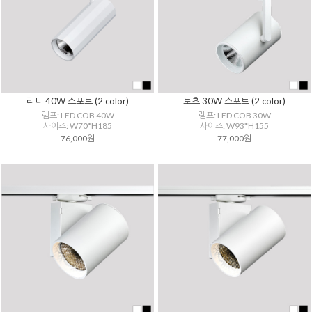
리니 40W 스포트 (2 color)
토츠 30W 스포트 (2 color)
램프: LED COB 40W
램프: LED COB 30W
사이즈: W70*H185
사이즈: W93*H155
76,000원
77,000원