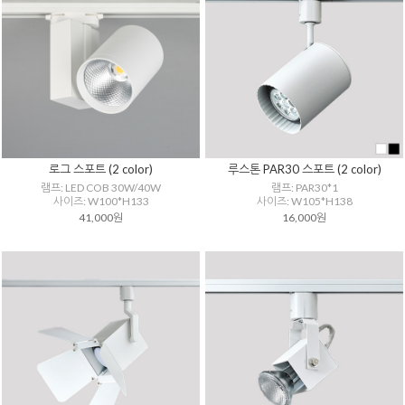
로그 스포트 (2 color)
루스톤 PAR30 스포트 (2 color)
램프: LED COB 30W/40W
램프: PAR30*1
사이즈: W100*H133
사이즈: W105*H138
41,000원
16,000원