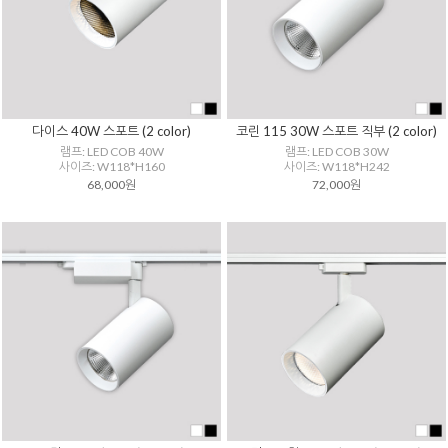
다이스 40W 스포트 (2 color)
코린 115 30W 스포트 직부 (2 color)
램프: LED COB 40W
램프: LED COB 30W
사이즈: W118*H160
사이즈: W118*H242
68,000원
72,000원