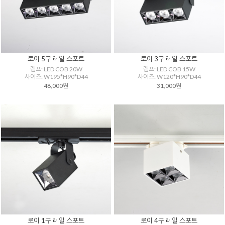
로이 5구 레일 스포트
로이 3구 레일 스포트
램프: LED COB 20W
램프: LED COB 15W
사이즈: W195*H90*D44
사이즈: W120*H90*D44
48,000원
31,000원
로이 1구 레일 스포트
로이 4구 레일 스포트