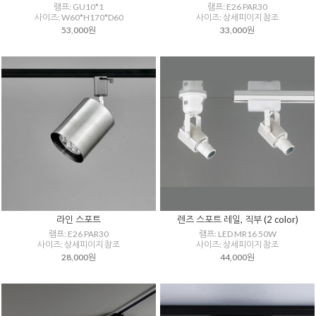
램프: GU10*1
램프: E26 PAR30
사이즈: W60*H170*D60
사이즈: 상세피이지 참조
53,000원
33,000원
라인 스포트
렌즈 스포트 레일, 직부 (2 color)
램프: E26 PAR30
램프: LED MR16 50W
사이즈: 상세피이지 참조
사이즈: 상세피이지 참조
28,000원
44,000원