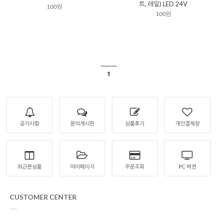
트, 레일) LED 24V
100원
100원
1
공지사항
문의게시판
상품후기
개인결제창
최근본상품
마이페이지
주문조회
PC 버젼
CUSTOMER CENTER