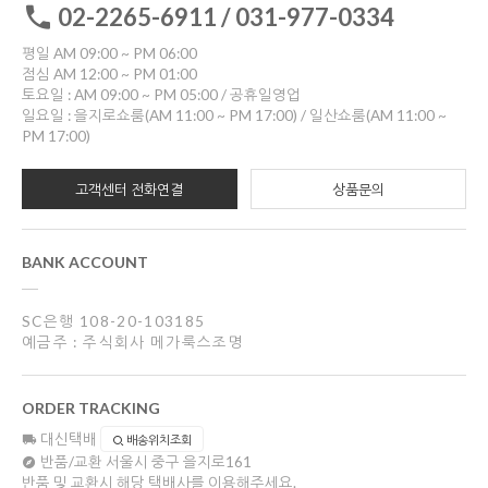
02-2265-6911 / 031-977-0334
평일 AM 09:00 ~ PM 06:00
점심 AM 12:00 ~ PM 01:00
토요일 : AM 09:00 ~ PM 05:00 / 공휴일영업
일요일 : 을지로쇼룸(AM 11:00 ~ PM 17:00) / 일산쇼룸(AM 11:00 ~
PM 17:00)
고객센터 전화연결
상품문의
BANK ACCOUNT
SC은행 108-20-103185
예금주 : 주식회사 메가룩스조명
ORDER TRACKING
대신택배
배송위치조회
반품/교환
서울시 중구 을지로161
반품 및 교환시 해당 택배사를 이용해주세요.