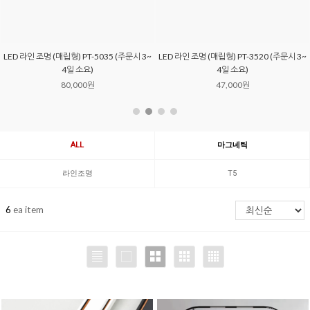
LED 라인 조명 (매립형) PT-5035 (주문시 3~
LED 라인 조명 (매립형) PT-3520 (주문시 3~
4일 소요)
4일 소요)
80,000원
47,000원
ALL
마그네틱
라인조명
T5
6
ea item