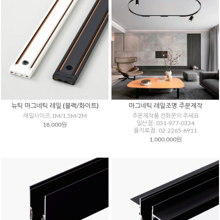
뉴틱 마그네틱 레일 (블랙/화이트)
마그네틱 레일조명 주문제작
레일사이즈:1M/1.5M/2M
주문제작품 전화문의 주세요
일산점 : 031-977-0334
18,000원
을지로점 : 02-2265-6911
1,000,000원