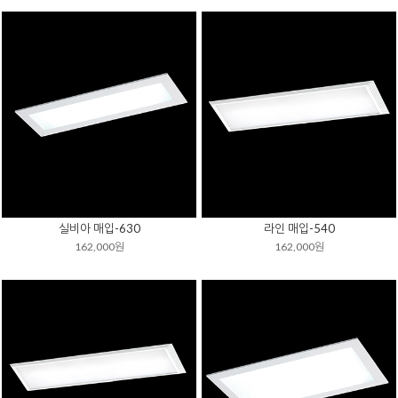
실비아 매입-630
라인 매입-540
162,000원
162,000원