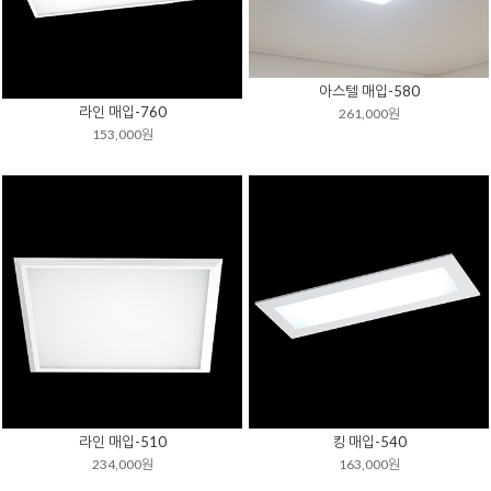
아스텔 매입-580
라인 매입-760
261,000원
153,000원
라인 매입-510
킹 매입-540
234,000원
163,000원