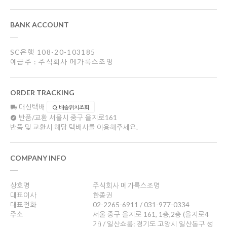
BANK ACCOUNT
SC은행 108-20-103185
예금주 : 주식회사 메가룩스조명
ORDER TRACKING
대신택배
배송위치조회
반품/교환
서울시 중구 을지로161
반품 및 교환시 해당 택배사를 이용해주세요.
COMPANY INFO
상호명
주식회사 메가룩스조명
대표이사
한종권
대표전화
02-2265-6911 / 031-977-0334
주소
서울 중구 을지로 161, 1층,2층 (을지로4
가) / 일산쇼룸: 경기도 고양시 일산동구 성