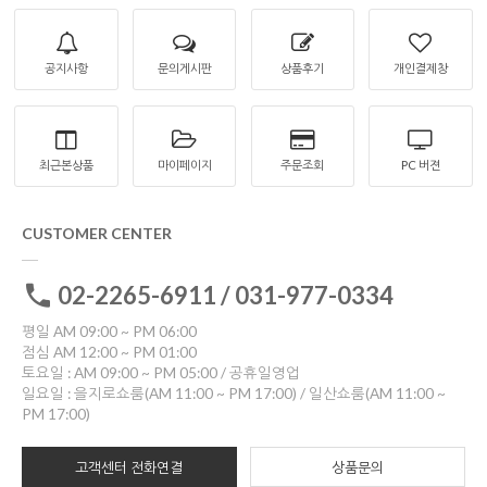
공지사항
문의게시판
상품후기
개인결제창
최근본상품
마이페이지
주문조회
PC 버젼
CUSTOMER CENTER
02-2265-6911 / 031-977-0334
평일 AM 09:00 ~ PM 06:00
점심 AM 12:00 ~ PM 01:00
토요일 : AM 09:00 ~ PM 05:00 / 공휴일영업
일요일 : 을지로쇼룸(AM 11:00 ~ PM 17:00) / 일산쇼룸(AM 11:00 ~
PM 17:00)
고객센터 전화연결
상품문의