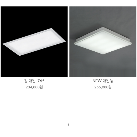
킹 매입-765
NEW 매입등
234,000원
255,000원
1