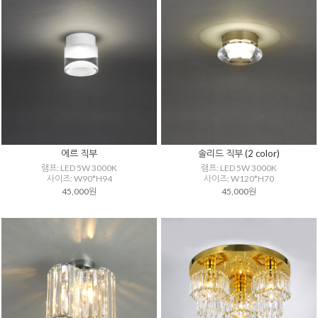
에르 직부
솔리드 직부 (2 color)
램프: LED 5W 3000K
램프: LED 5W 3000K
사이즈: W90*H94
사이즈: W120*H70
45,000원
45,000원