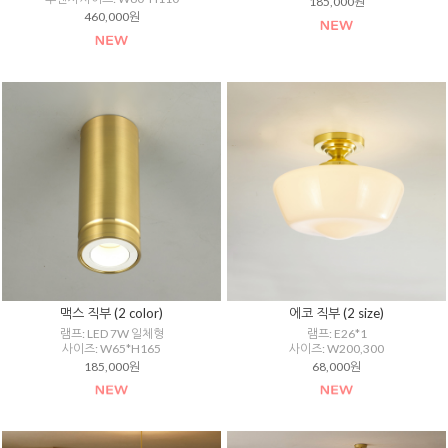
185,000원
460,000원
맥스 직부 (2 color)
에코 직부 (2 size)
램프: LED 7W 일체형
램프: E26*1
사이즈: W65*H165
사이즈: W200,300
185,000원
68,000원