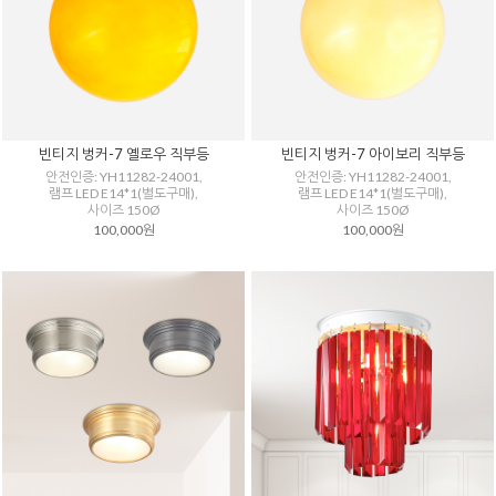
빈티지 벙커-7 옐로우 직부등
빈티지 벙커-7 아이보리 직부등
안전인증: YH11282-24001,
안전인증: YH11282-24001,
램프 LED E14*1(별도구매),
램프 LED E14*1(별도구매),
사이즈 150Ø
사이즈 150Ø
100,000원
100,000원