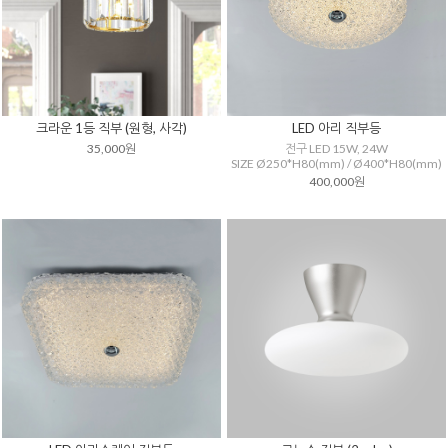
크라운 1등 직부 (원형, 사각)
LED 아리 직부등
35,000원
전구 LED 15W, 24W
SIZE Ø250*H80(mm) / Ø400*H80(mm)
400,000원