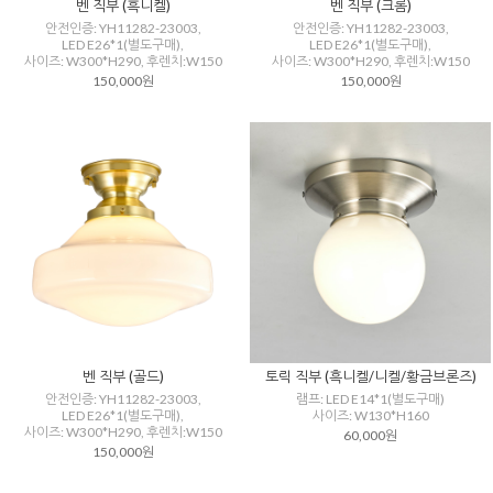
벤 직부 (흑니켈)
벤 직부 (크롬)
안전인증: YH11282-23003,
안전인증: YH11282-23003,
LED E26*1(별도구매),
LED E26*1(별도구매),
사이즈: W300*H290, 후렌치:W150
사이즈: W300*H290, 후렌치:W150
150,000원
150,000원
벤 직부 (골드)
토릭 직부 (흑니켈/니켈/황금브론즈)
안전인증: YH11282-23003,
램프: LED E14*1(별도구매)
LED E26*1(별도구매),
사이즈: W130*H160
사이즈: W300*H290, 후렌치:W150
60,000원
150,000원