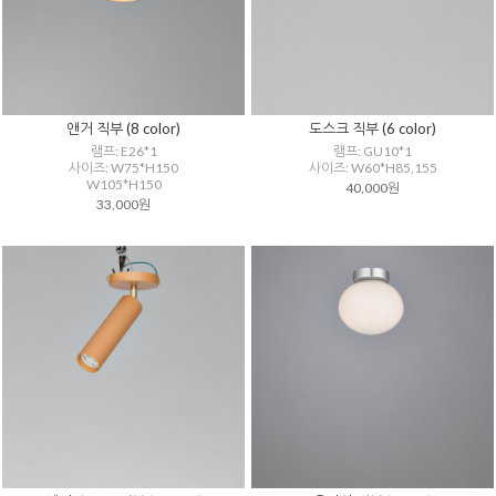
앤거 직부 (8 color)
도스크 직부 (6 color)
램프: E26*1
램프: GU10*1
사이즈: W75*H150
사이즈: W60*H85,155
W105*H150
40,000원
33,000원