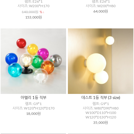
램프: E26*1
램프: E26*1
사이즈: W200*H170
사이즈: W200*H80
64,000원
140,000원
% ↓
153,000원
아멜리 1등 직부
데스트 1등 직부 (3 size)
램프: G9*1
램프: G9*1
사이즈: W120*H120*D170
사이즈: W80*D90*H80
W100*D110*H100
18,000원
W120*D130*H120
35,000원