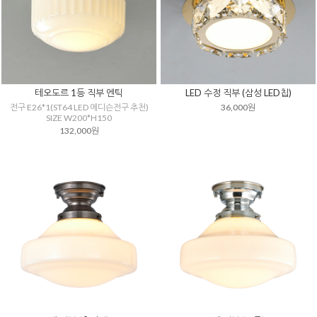
테오도르 1등 직부 엔틱
LED 수정 직부 (삼성 LED칩)
전구 E26*1(ST64 LED 에디슨전구 추천)
36,000원
SIZE W200*H150
132,000원