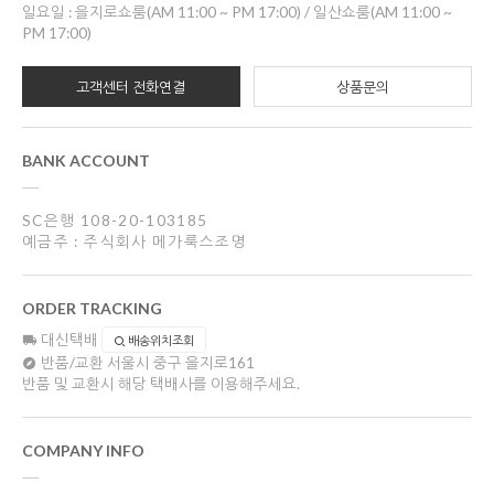
일요일 : 을지로쇼룸(AM 11:00 ~ PM 17:00) / 일산쇼룸(AM 11:00 ~
PM 17:00)
고객센터 전화연결
상품문의
BANK ACCOUNT
SC은행 108-20-103185
예금주 : 주식회사 메가룩스조명
ORDER TRACKING
대신택배
배송위치조회
반품/교환
서울시 중구 을지로161
반품 및 교환시 해당 택배사를 이용해주세요.
COMPANY INFO