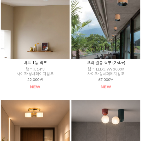
버트 1등 직부
프리 원통 직부 (2 size)
램프: E14*3
램프: LED 5,9W 3000K
사이즈: 상세페이지 참조
사이즈: 상세페에지 참조
22,000원
67,000원