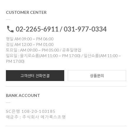
CUSTOMER CENTER
02-2265-6911 / 031-977-0334
평일 AM 09:00 ~ PM 06:00
점심 AM 12:00 ~ PM 01:00
토요일 : AM 09:00 ~ PM 05:00 / 공휴일영업
일요일 : 을지로쇼룸(AM 11:00 ~ PM 17:00) / 일산쇼룸(AM 11:00 ~
PM 17:00)
고객센터 전화연결
상품문의
BANK ACCOUNT
SC은행 108-20-103185
예금주 : 주식회사 메가룩스조명