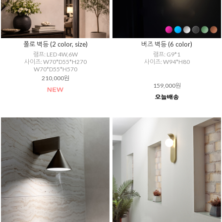
폴로 벽등 (2 color, size)
버즈 벽등 (6 color)
램프: LED 4W,6W
램프: G9*1
사이즈: W70*D55*H270
사이즈: W94*H80
W70*D55*H570
210,000원
159,000원