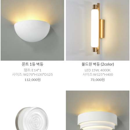
몬트 1등 벽등
볼드윈 벽등 (2color)
램프: E14*1
LED 15W, 4000K
사이즈: W270*H130*D125
사이즈:W125*H400
112,000원
73,000원