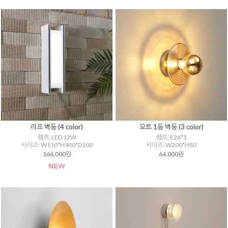
리프 벽등 (4 color)
모트 1등 벽등 (3 color)
램프: LED 12W
램프: E26*1
사이즈: W110*H400*D100
사이즈: W200*H80
166,000원
64,000원