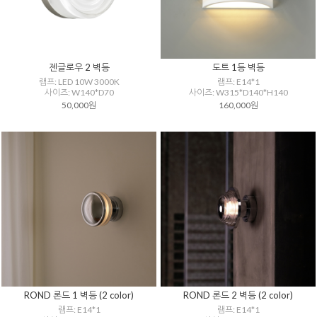
젠글로우 2 벽등
도트 1등 벽등
램프: LED 10W 3000K
램프: E14*1
사이즈: W140*D70
사이즈: W315*D140*H140
50,000원
160,000원
ROND 론드 1 벽등 (2 color)
ROND 론드 2 벽등 (2 color)
램프: E14*1
램프: E14*1