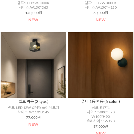
램프: LED 5W 3000K
램프: LED 7W 3000K
사이즈: W130*D65
사이즈: W150*H120
140,000원
60,000원
벨로 벽등 (2 type)
쥬디 1등 벽등 (5 color )
램프: LED 12W 일체형 플리커 프리
램프: E17*1
사이즈: W110*D145
사이즈: W80*H70
W100*H90
77,000원
유리사이즈: W120
87,000원