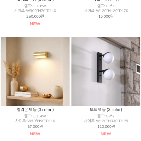
램프: LED 8W
램프: G9*1
사이즈: W500*H70*D110
사이즈: W120*H120*D170
260,000원
18,000원
벨리온 벽등 (3 color )
보트 벽등 (3 color)
램프: LED 4W
램프: G9*2
사이즈: W50*H90*D110
사이즈: W120*H330*D195
87,000원
110,000원