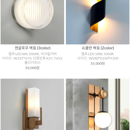
젠글로우 벽등 (3color)
쇼클란 벽등 (2color)
램프 LED 6W, 3000K, 아크릴커버
램프 LED 10W, 3000K
사이즈 : W135*H70, 인증번호:KS C 7653,
사이즈 : W280*D100*H100
플리커프리
55,000원
50,000원