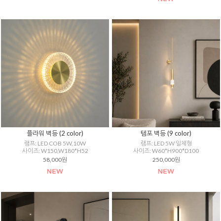
플라워 벽등 (2 color)
템포 벽등 (9 color)
램프: LED COB 5W,10W
램프: LED 5W 일체형
사이즈: W150,W180*H52
사이즈: W60*H900*D100
58,000원
250,000원