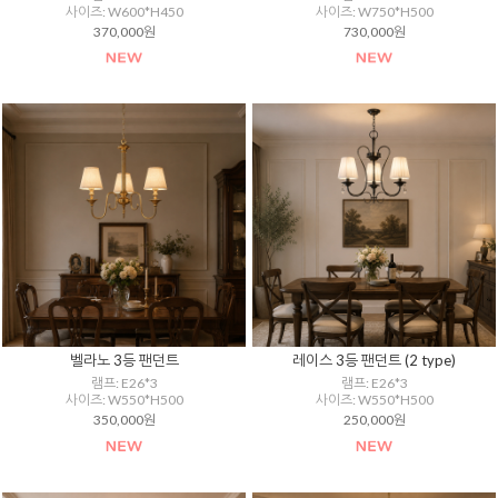
사이즈: W600*H450
사이즈: W750*H500
370,000원
730,000원
벨라노 3등 팬던트
레이스 3등 팬던트 (2 type)
램프: E26*3
램프: E26*3
사이즈: W550*H500
사이즈: W550*H500
350,000원
250,000원