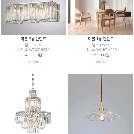
마블 3등 팬던트
마블 1등 팬던트
램프: E26*3
램프: E26*1
사이즈: W700*H250
사이즈: W240*H250
460,000원
153,000원