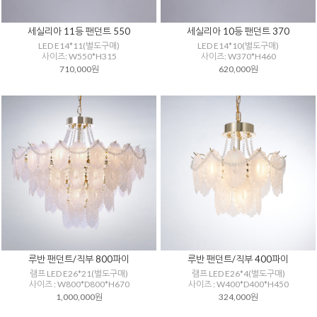
세실리아 11등 팬던트 550
세실리아 10등 팬던트 370
LED E14*11(별도구매)
LED E14*10(별도구매)
사이즈: W550*H315
사이즈: W370*H460
710,000원
620,000원
루반 팬던트/직부 800파이
루반 팬던트/직부 400파이
램프 LED E26*21(별도구매)
램프 LED E26*4(별도구매)
사이즈 : W800*D800*H670
사이즈 : W400*D400*H450
1,000,000원
324,000원