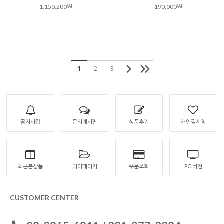
1,150,200원
190,000원
1
2
3
공지사항
문의게시판
상품후기
개인결제창
최근본상품
마이페이지
주문조회
PC 버젼
CUSTOMER CENTER