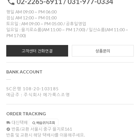
02-2265-6911 / 031-977-0334
평일 AM 09:00 ~ PM 06:00
점심 AM 12:00 ~ PM 01:00
토요일 : AM 09:00 ~ PM 05:00 / 공휴일영업
일요일 : 을지로쇼룸(AM 11:00 ~ PM 17:00) / 일산쇼룸(AM 11:00 ~
PM 17:00)
고객센터 전화연결
상품문의
BANK ACCOUNT
SC은행 108-20-103185
예금주 : 주식회사 메가룩스조명
ORDER TRACKING
대신택배
배송위치조회
반품/교환
서울시 중구 을지로161
반품 및 교환시 해당 택배사를 이용해주세요.