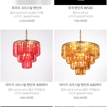
푸라우 크리스탈 팬던트
루체 팬던트 W500
램프 LED E14*10 (별도구매)
램프:E14*12
사이즈 : W600*H450
사이즈:W500*H550
1,650,000원
700,000원
마티카 크리스탈 팬던트 400파이
마티카 크리스탈 팬던트 600파이
램프 LED E14*6 (별도구매필요)
램프 LED E14*10 (별도구매필요)
사이즈 W400*H350
사이즈 W600*H450
600,000원
800,000원