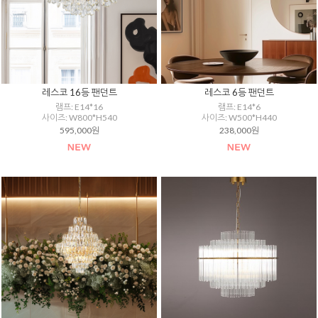
레스코 16등 팬던트
레스코 6등 팬던트
램프: E14*16
램프: E14*6
사이즈: W800*H540
사이즈: W500*H440
595,000원
238,000원