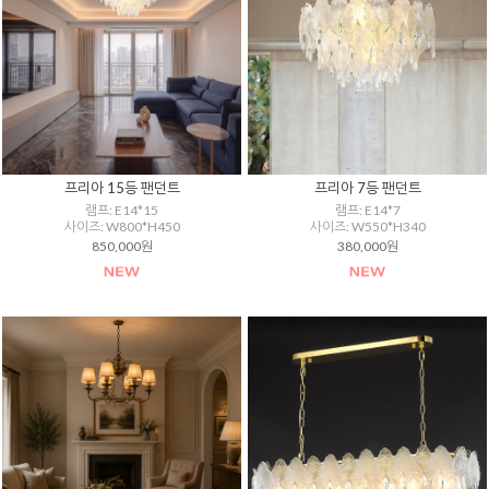
프리아 15등 팬던트
프리아 7등 팬던트
램프: E14*15
램프: E14*7
사이즈: W800*H450
사이즈: W550*H340
850,000원
380,000원