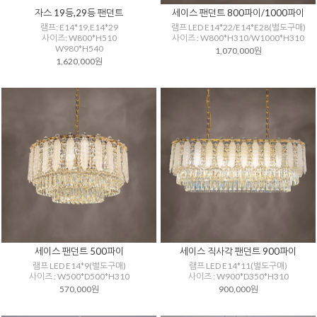
자스 19등,29등 팬던트
세이스 팬던트 800파이/1000파이
램프: E14*19,E14*29
램프 LED E14*22/E14*E28(별도구매)
사이즈: W800*H510
사이즈 : W800*H310/W1000*H310
W980*H540
1,070,000원
1,620,000원
세이스 팬던트 500파이
세이스 직사각 팬던트 900파이
램프 LED E14*9(별도구매)
램프 LED E14*11(별도구매)
사이즈 : W500*D500*H310
사이즈 : W900*D350*H310
570,000원
900,000원