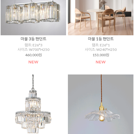
마블 3등 팬던트
마블 1등 팬던트
램프: E26*3
램프: E26*1
사이즈: W700*H250
사이즈: W240*H250
460,000원
153,000원