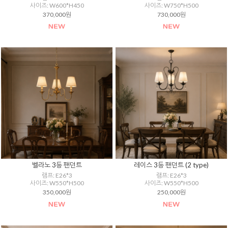
사이즈: W600*H450
사이즈: W750*H500
370,000원
730,000원
벨라노 3등 팬던트
레이스 3등 팬던트 (2 type)
램프: E26*3
램프: E26*3
사이즈: W550*H500
사이즈: W550*H500
350,000원
250,000원