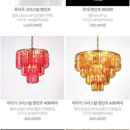
푸라우 크리스탈 팬던트
루체 팬던트 W500
램프 LED E14*10 (별도구매)
램프:E14*12
사이즈 : W600*H450
사이즈:W500*H550
1,650,000원
700,000원
마티카 크리스탈 팬던트 400파이
마티카 크리스탈 팬던트 600파이
램프 LED E14*6 (별도구매필요)
램프 LED E14*10 (별도구매필요)
사이즈 W400*H350
사이즈 W600*H450
600,000원
800,000원