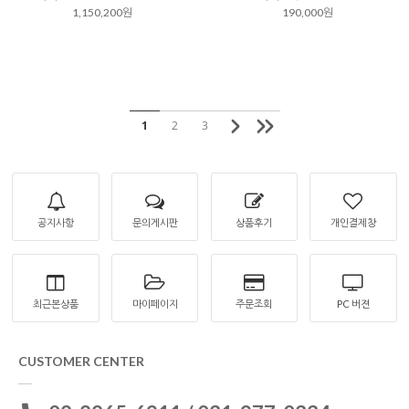
1,150,200원
190,000원
1
2
3
공지사항
문의게시판
상품후기
개인결제창
최근본상품
마이페이지
주문조회
PC 버젼
CUSTOMER CENTER