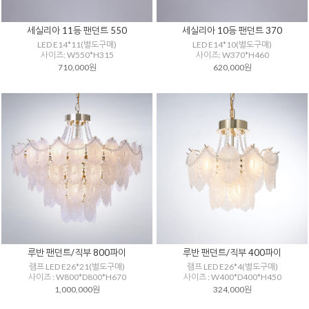
세실리아 11등 팬던트 550
세실리아 10등 팬던트 370
LED E14*11(별도구매)
LED E14*10(별도구매)
사이즈: W550*H315
사이즈: W370*H460
710,000원
620,000원
루반 팬던트/직부 800파이
루반 팬던트/직부 400파이
램프 LED E26*21(별도구매)
램프 LED E26*4(별도구매)
사이즈 : W800*D800*H670
사이즈 : W400*D400*H450
1,000,000원
324,000원