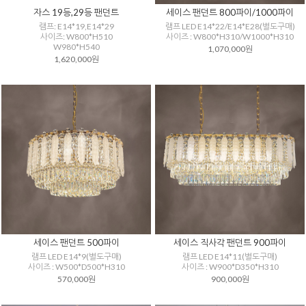
자스 19등,29등 팬던트
세이스 팬던트 800파이/1000파이
램프: E14*19,E14*29
램프 LED E14*22/E14*E28(별도구매)
사이즈: W800*H510
사이즈 : W800*H310/W1000*H310
W980*H540
1,070,000원
1,620,000원
세이스 팬던트 500파이
세이스 직사각 팬던트 900파이
램프 LED E14*9(별도구매)
램프 LED E14*11(별도구매)
사이즈 : W500*D500*H310
사이즈 : W900*D350*H310
570,000원
900,000원