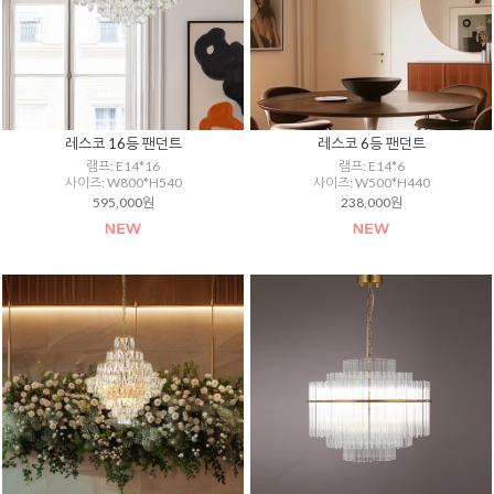
레스코 16등 팬던트
레스코 6등 팬던트
램프: E14*16
램프: E14*6
사이즈: W800*H540
사이즈: W500*H440
595,000원
238,000원