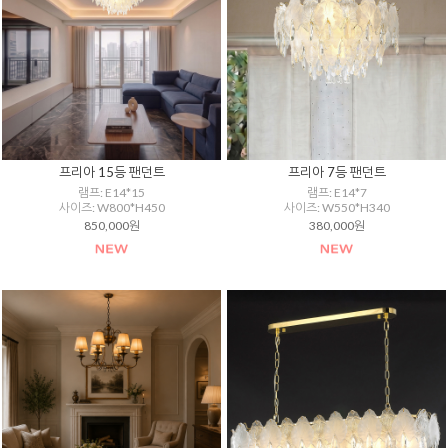
프리아 15등 팬던트
프리아 7등 팬던트
램프: E14*15
램프: E14*7
사이즈: W800*H450
사이즈: W550*H340
850,000원
380,000원