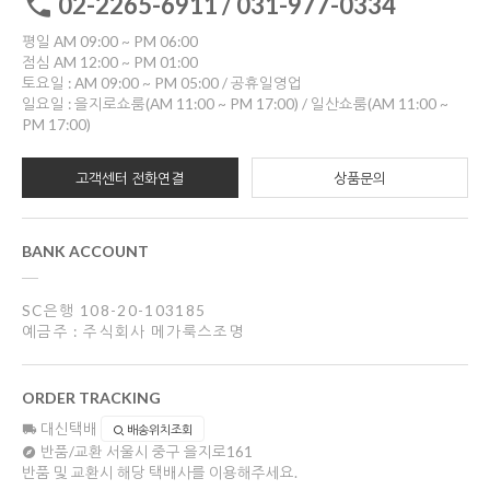
02-2265-6911 / 031-977-0334
평일 AM 09:00 ~ PM 06:00
점심 AM 12:00 ~ PM 01:00
토요일 : AM 09:00 ~ PM 05:00 / 공휴일영업
일요일 : 을지로쇼룸(AM 11:00 ~ PM 17:00) / 일산쇼룸(AM 11:00 ~
PM 17:00)
고객센터 전화연결
상품문의
BANK ACCOUNT
SC은행 108-20-103185
예금주 : 주식회사 메가룩스조명
ORDER TRACKING
대신택배
배송위치조회
반품/교환
서울시 중구 을지로161
반품 및 교환시 해당 택배사를 이용해주세요.