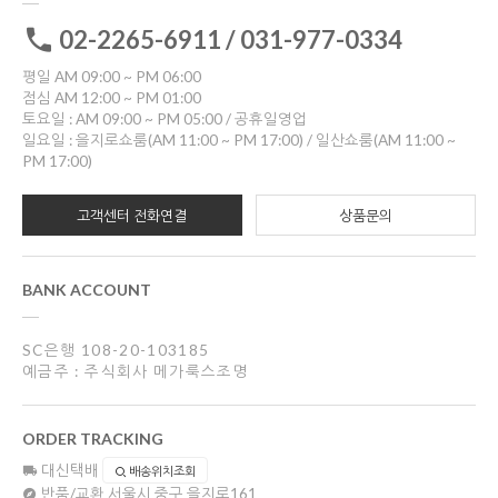
02-2265-6911 / 031-977-0334
평일 AM 09:00 ~ PM 06:00
점심 AM 12:00 ~ PM 01:00
토요일 : AM 09:00 ~ PM 05:00 / 공휴일영업
일요일 : 을지로쇼룸(AM 11:00 ~ PM 17:00) / 일산쇼룸(AM 11:00 ~
PM 17:00)
고객센터 전화연결
상품문의
BANK ACCOUNT
SC은행 108-20-103185
예금주 : 주식회사 메가룩스조명
ORDER TRACKING
대신택배
배송위치조회
반품/교환
서울시 중구 을지로161