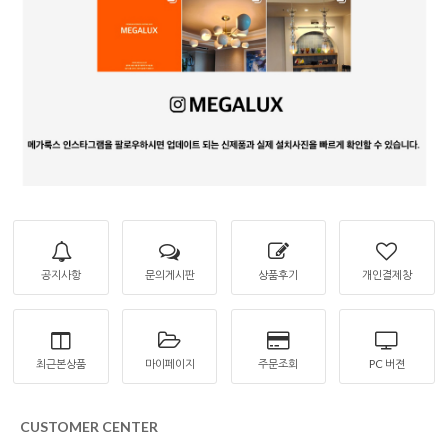
공지사항
문의게시판
상품후기
개인결제창
최근본상품
마이페이지
주문조회
PC 버젼
CUSTOMER CENTER