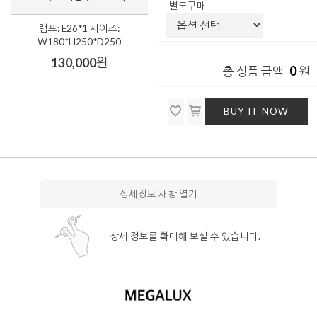
별도구매
램프: E26*1 사이즈:
W180*H250*D250
130,000
원
0
총 상품 금액
원
BUY IT NOW
상세정보 새창 열기
상세 정보를 확대해 보실 수 있습니다.