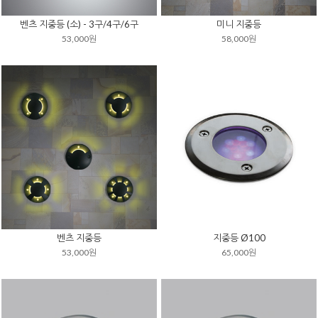
벤츠 지중등 (소) - 3구/4구/6구
미니 지중등
53,000원
58,000원
벤츠 지중등
지중등 Ø100
53,000원
65,000원