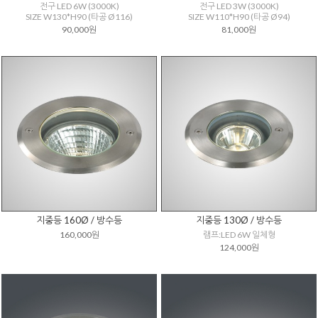
전구 LED 6W (3000K)
전구 LED 3W (3000K)
SIZE W130*H90 (타공 Ø116)
SIZE W110*H90 (타공 Ø94)
90,000원
81,000원
지중등 160Ø / 방수등
지중등 130Ø / 방수등
160,000원
램프:LED 6W 일체형
124,000원