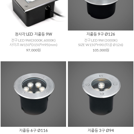
정사각 LED 지중등 9W
지중등 9구 Ø126
전구 LED 9W(3000K,6000K)
전구 LED 9W (3000K)
사이즈 W150*D150*H95(mm)
SIZE W150*H90 (타공 Ø126)
97,000원
105,000원
지중등 6구 Ø116
지중등 3구 Ø94