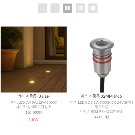
라자 지중등 (3 size)
체스 지중등 32MM IP65
램프: LED 5W,9W,12W 3000K
램프: LED COB 1W 3000K,DC 24V SMPS
사이즈: 상세페이지 참조
별도사용
사이즈: Ø32 (타공Ø25*H43)
105,000원
34,000원