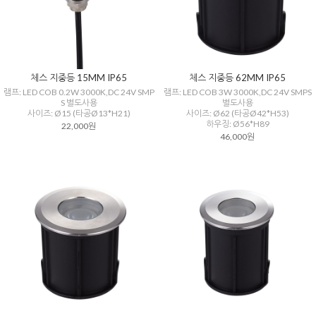
체스 지중등 15MM IP65
체스 지중등 62MM IP65
램프: LED COB 0.2W 3000K,DC 24V SMP
램프: LED COB 3W 3000K,DC 24V SMPS
S 별도사용
별도사용
사이즈: Ø15 (타공Ø13*H21)
사이즈: Ø62 (타공Ø42*H53)
하우징: Ø56*H89
22,000원
46,000원