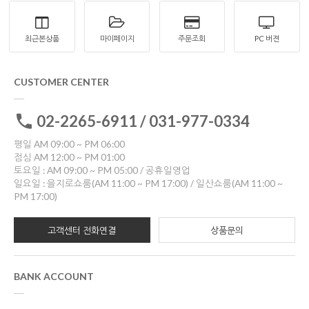
최근본상품
마이페이지
주문조회
PC 버젼
CUSTOMER CENTER
02-2265-6911 / 031-977-0334
평일 AM 09:00 ~ PM 06:00
점심 AM 12:00 ~ PM 01:00
토요일 : AM 09:00 ~ PM 05:00 / 공휴일영업
일요일 : 을지로쇼룸(AM 11:00 ~ PM 17:00) / 일산쇼룸(AM 11:00 ~
PM 17:00)
고객센터 전화연결
상품문의
BANK ACCOUNT