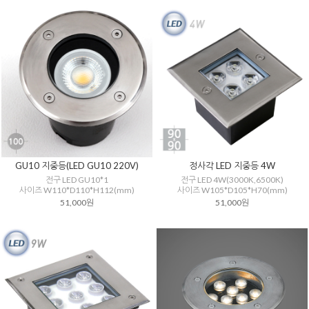
GU10 지중등(LED GU10 220V)
정사각 LED 지중등 4W
전구 LED GU10*1
전구 LED 4W(3000K,6500K)
사이즈 W110*D110*H112(mm)
사이즈 W105*D105*H70(mm)
51,000원
51,000원