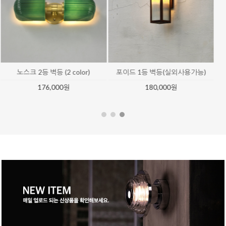
엘리나 83등 팬던트
카트리나 샹들리에
9,400,000원
6,620,000원
9% ↓
6,000,000원