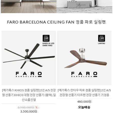
FARO BARCELONA CEILING FAN 정품 파로 실링팬
[메가룩스 KHIOS 정품 실링팬] 2년 A/S 천장
[메가룩스 란타우 파로 정품 실링팬] 2년 A/S
형 선풍기 KHIOS 대형 천장 선풍기 (블랙),일
천장형 선풍기 타프팬 천장 선풍기 가정용
산쇼룸진열
480,000원
3,500,000원
% ↓
3,500,000원