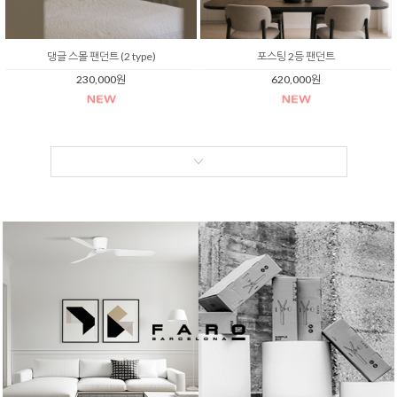
댕글 스몰 팬던트 (2 type)
포스팅 2등 팬던트
230,000원
620,000원