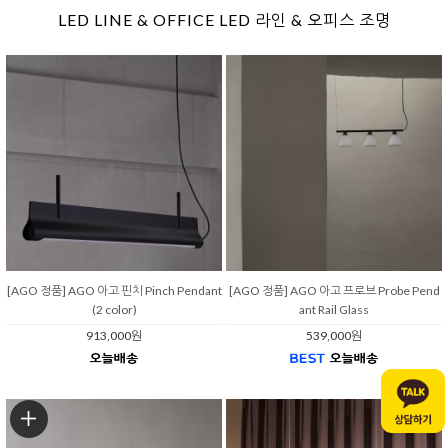
LED LINE & OFFICE LED 라인 & 오피스 조명
[AGO 정품] AGO 아고 핀치 Pinch Pendant
[AGO 정품] AGO 아고 프로브 Probe Pend
(2 color)
ant Rail Glass
913,000원
539,000원