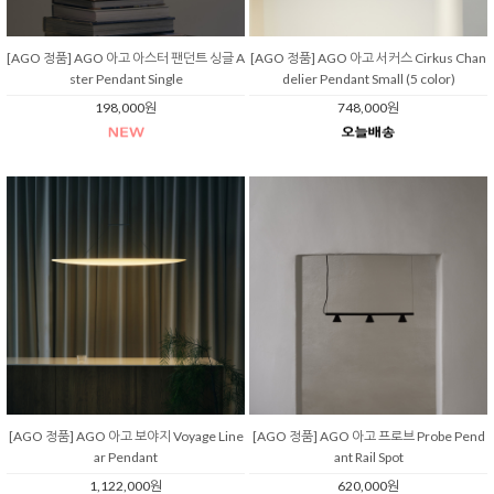
[AGO 정품] AGO 아고 아스터 팬던트 싱글 A
[AGO 정품] AGO 아고 서커스 Cirkus Chan
ster Pendant Single
delier Pendant Small (5 color)
198,000원
748,000원
[AGO 정품] AGO 아고 보야지 Voyage Line
[AGO 정품] AGO 아고 프로브 Probe Pend
ar Pendant
ant Rail Spot
1,122,000원
620,000원