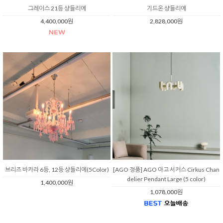
그레이스 21등 샹들리에
기드온 샹들리에
4,400,000원
2,828,000원
브리즈 바카라 6등, 12등 샹들리에(5Color)
[AGO 정품] AGO 아고 서커스 Cirkus Chan
delier Pendant Large (5 color)
1,400,000원
1,078,000원