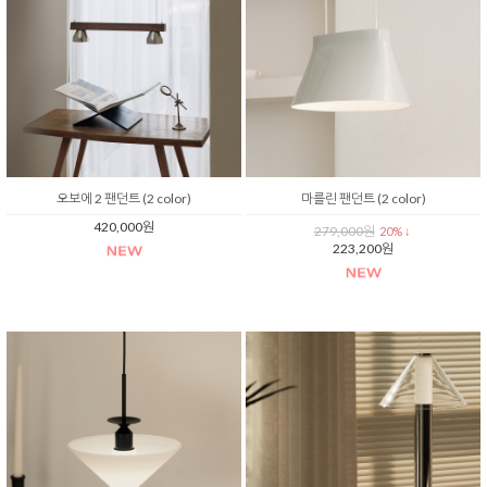
오보에 2 팬던트 (2 color)
마를린 팬던트 (2 color)
420,000원
279,000원
20% ↓
223,200원