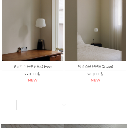
댕글 미디움 팬던트 (2 type)
댕글 스몰 팬던트 (2 type)
270,000원
230,000원