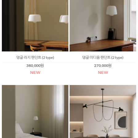
댕글 라지 팬던트 (2 type)
댕글 미디움 팬던트 (2 type)
380,000원
270,000원