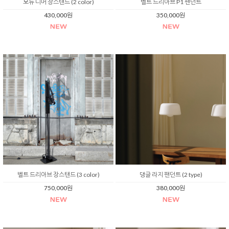
오뉴 디머 장스탠드 (2 color)
벨트 드리아브 P1 팬던트
430,000원
350,000원
벨트 드리아브 장스탠드 (3 color)
댕글 라지 팬던트 (2 type)
750,000원
380,000원