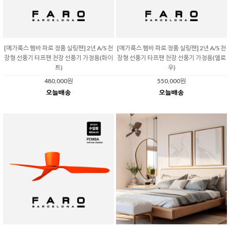
[메가룩스 펨바 파로 정품 실링팬] 2년 A/S 천
[메가룩스 펨바 파로 정품 실링팬] 2년 A/S 천
장형 선풍기 타프팬 천장 선풍기 가정용(화이
장형 선풍기 타프팬 천장 선풍기 가정용(옐로
트)
우)
480,000원
550,000원