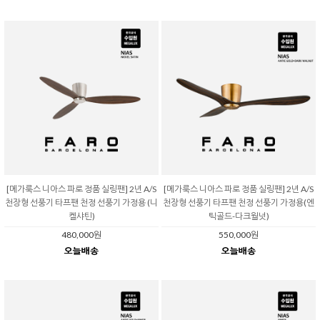
[메가룩스 니아스 파로 정품 실링팬] 2년 A/S
[메가룩스 니아스 파로 정품 실링팬] 2년 A/S
천장형 선풍기 타프팬 천정 선풍기 가정용 (니
천장형 선풍기 타프팬 천정 선풍기 가정용(엔
켈샤틴)
틱골드-다크월넛)
480,000원
550,000원