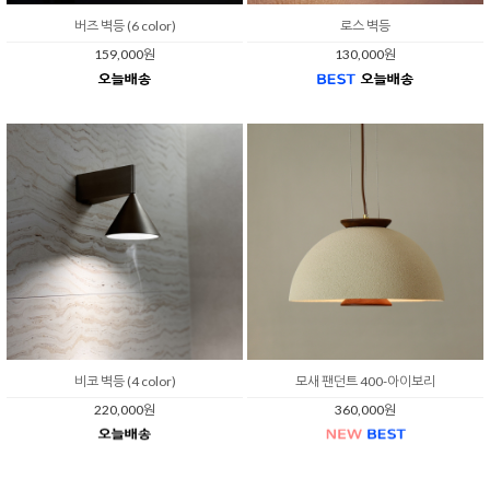
버즈 벽등 (6 color)
로스 벽등
159,000원
130,000원
비코 벽등 (4 color)
모새 팬던트 400-아이보리
220,000원
360,000원