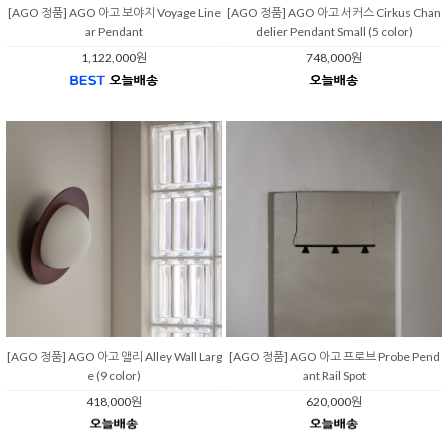
[AGO 정품] AGO 아고 보야지 Voyage Line
[AGO 정품] AGO 아고 서커스 Cirkus Chan
ar Pendant
delier Pendant Small (5 color)
1,122,000원
748,000원
[AGO 정품] AGO 아고 앨리 Alley Wall Larg
[AGO 정품] AGO 아고 프로브 Probe Pend
e (9 color)
ant Rail Spot
418,000원
620,000원