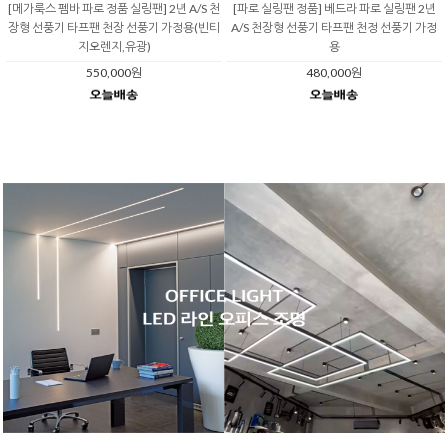
[메가룩스 펨바 파로 정품 실링팬] 2년 A/S 천
[파로 실링팬 정품] 베드라 파로 실링팬 2년
장형 선풍기 타프팬 천장 선풍기 가정용(빈티
A/S 천장형 선풍기 타프팬 천정 선풍기 가정
지오렌지,유광)
용
550,000원
480,000원