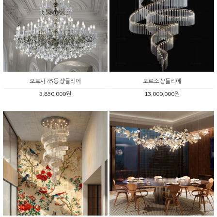
오르사 45등 샹들리에
토르소 샹들리에
3,850,000원
13,000,000원