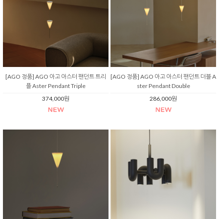
[AGO 정품] AGO 아고 아스터 팬던트 트리
[AGO 정품] AGO 아고 아스터 팬던트 더블 A
플 Aster Pendant Triple
ster Pendant Double
374,000원
286,000원