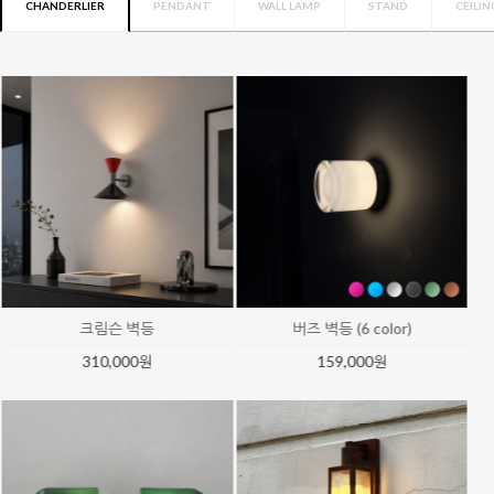
CHANDERLIER
PENDANT
WALL LAMP
STAND
CEILIN
모아트 임페리얼 샹들리에
비스크 글로우 54등 샹들리에 (약 14
일 소요)
8,260,000원
18,000,000원