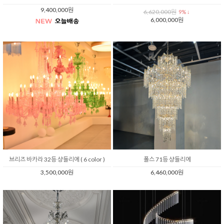
9,400,000원
6,620,000원
9% ↓
6,000,000원
브리즈 바카라 32등 샹들리에 ( 6 color )
폴스 71등 샹들리에
3,500,000원
6,460,000원