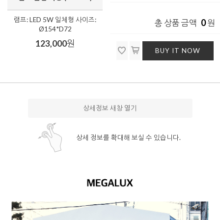
램프: LED 5W 일체형 사이즈:
0
총 상품 금액
원
Ø154*D72
123,000
원
BUY IT NOW
상세정보 새창 열기
상세 정보를 확대해 보실 수 있습니다.