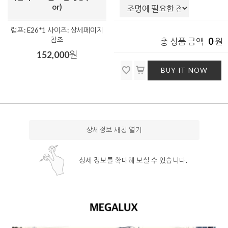
or)
램프: E26*1 사이즈: 상세페이지
참조
0
총 상품 금액
원
152,000
원
BUY IT NOW
상세정보 새창 열기
상세 정보를 확대해 보실 수 있습니다.