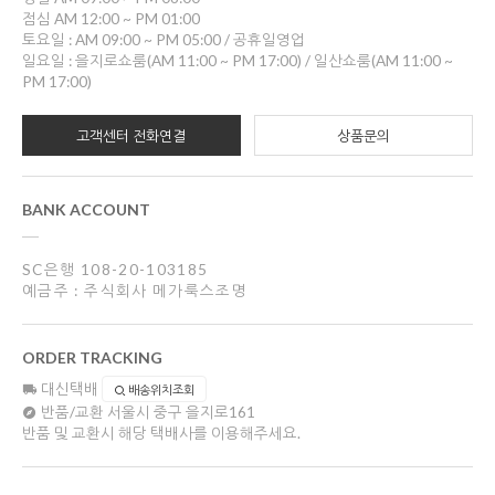
점심 AM 12:00 ~ PM 01:00
토요일 : AM 09:00 ~ PM 05:00 / 공휴일영업
일요일 : 을지로쇼룸(AM 11:00 ~ PM 17:00) / 일산쇼룸(AM 11:00 ~
PM 17:00)
고객센터 전화연결
상품문의
BANK ACCOUNT
SC은행 108-20-103185
예금주 : 주식회사 메가룩스조명
ORDER TRACKING
대신택배
배송위치조회
반품/교환
서울시 중구 을지로161
반품 및 교환시 해당 택배사를 이용해주세요.