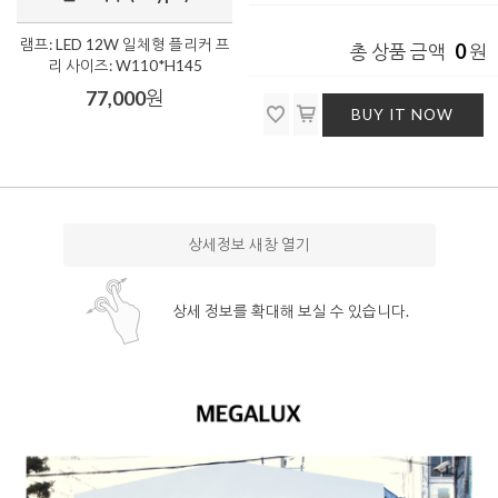
램프: LED 12W 일체형 플리커 프
0
총 상품 금액
원
리 사이즈: W110*H145
77,000
원
BUY IT NOW
상세정보 새창 열기
상세 정보를 확대해 보실 수 있습니다.