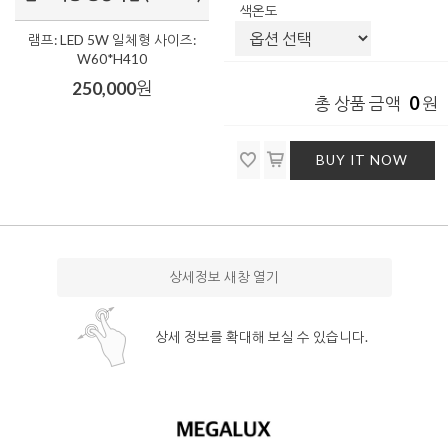
색온도
램프: LED 5W 일체형 사이즈:
W60*H410
250,000
원
0
총 상품 금액
원
BUY IT NOW
상세정보 새창 열기
상세 정보를 확대해 보실 수 있습니다.