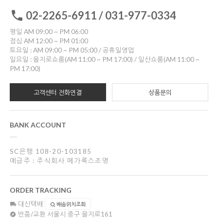
02-2265-6911 / 031-977-0334
평일 AM 09:00 ~ PM 06:00
점심 AM 12:00 ~ PM 01:00
토요일 : AM 09:00 ~ PM 05:00 / 공휴일영업
일요일 : 을지로쇼룸(AM 11:00 ~ PM 17:00) / 일산쇼룸(AM 11:00 ~
PM 17:00)
고객센터 전화연결
상품문의
BANK ACCOUNT
SC은행 108-20-103185
예금주 : 주식회사 메가룩스조명
ORDER TRACKING
대신택배
배송위치조회
반품/교환
서울시 중구 을지로161