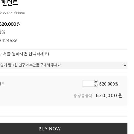
 팬던트
: W1650*H850
620,000원
1%
3424636
 구매를 원하시면 선택하세요)
던트
620,000
원
620,000
원
총 상품 금액
BUY NOW