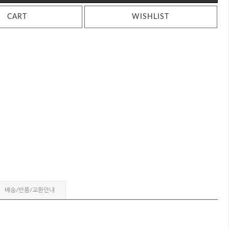
CART
WISHLIST
배송/반품/교환안내