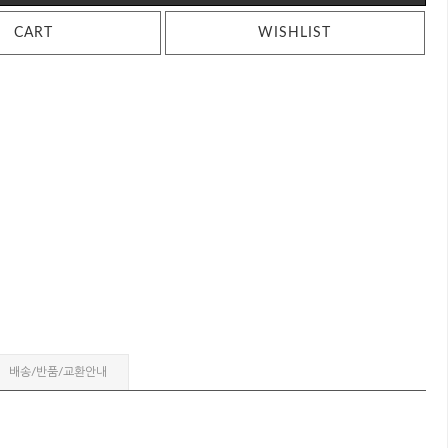
CART
WISHLIST
배송/반품/교환안내