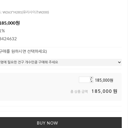
즈: W263*H281(유리사이즈W200)
185,000원
1%
3424632
 구매를 원하시면 선택하세요)
185,000
원
185,000
원
총 상품 금액
BUY NOW