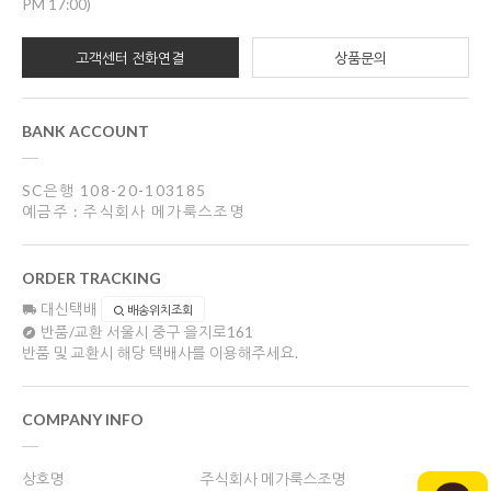
PM 17:00)
고객센터 전화연결
상품문의
BANK ACCOUNT
SC은행 108-20-103185
예금주 : 주식회사 메가룩스조명
ORDER TRACKING
대신택배
배송위치조회
반품/교환
서울시 중구 을지로161
반품 및 교환시 해당 택배사를 이용해주세요.
COMPANY INFO
상호명
주식회사 메가룩스조명