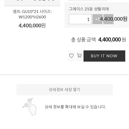
그레이스 21등 샹들리에
램프: GU10*21 사이즈:
W1200*H2600
4,400,000
원
+1
-1
4,400,000
원
4,400,000
총 상품 금액
원
BUY IT NOW
상세정보 새창 열기
상세 정보를 확대해 보실 수 있습니다.