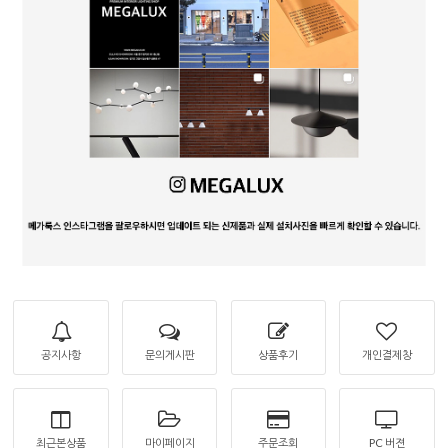
공지사항
문의게시판
상품후기
개인결제창
최근본상품
마이페이지
주문조회
PC 버젼