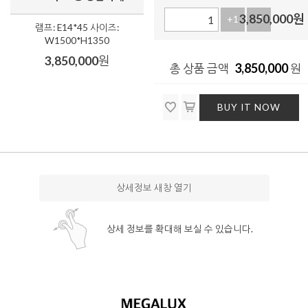
3,850,000
원
+1
-1
램프: E14*45 사이즈:
W1500*H1350
3,850,000
원
3,850,000
총 상품 금액
원
BUY IT NOW
상세정보 새창 열기
상세 정보를 확대해 보실 수 있습니다.