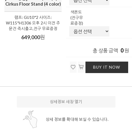
Cirkus Floor Stand (4 color)
색온도
램프: GU10*2 사이즈:
(전구무
W115*H1306 오후 2시 이전 주
료증정)
문건 즉시출고,전구 무료증정
649,000
원
0
총 상품 금액
원
BUY IT NOW
상세정보 새창 열기
상세 정보를 확대해 보실 수 있습니다.