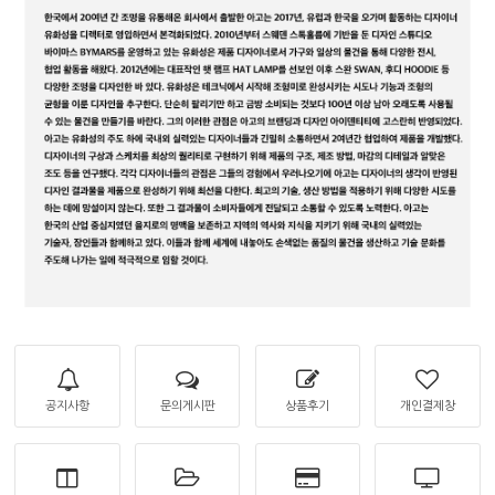
공지사항
문의게시판
상품후기
개인결제창