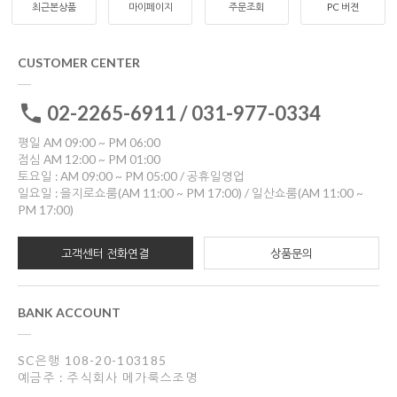
최근본상품
마이페이지
주문조회
PC 버젼
CUSTOMER CENTER
02-2265-6911 / 031-977-0334
평일 AM 09:00 ~ PM 06:00
점심 AM 12:00 ~ PM 01:00
토요일 : AM 09:00 ~ PM 05:00 / 공휴일영업
일요일 : 을지로쇼룸(AM 11:00 ~ PM 17:00) / 일산쇼룸(AM 11:00 ~
PM 17:00)
고객센터 전화연결
상품문의
BANK ACCOUNT
SC은행 108-20-103185
예금주 : 주식회사 메가룩스조명