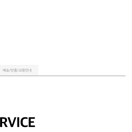
배송/반품/교환안내