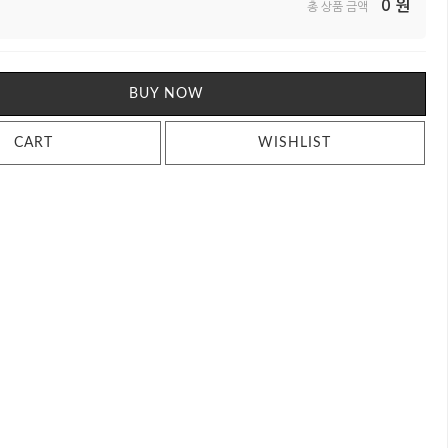
0
원
총 상품 금액
BUY NOW
CART
WISHLIST