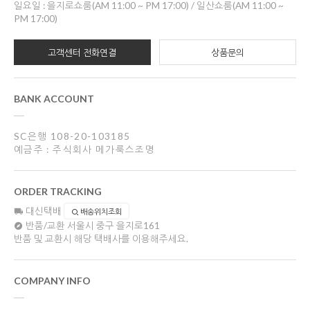
일요일 : 을지로쇼룸(AM 11:00 ~ PM 17:00) / 일산쇼룸(AM 11:00 ~
PM 17:00)
고객센터 전화연결
상품문의
BANK ACCOUNT
SC은행 108-20-103185
예금주 : 주식회사 메가룩스조명
ORDER TRACKING
대신택배
배송위치조회
반품/교환
서울시 중구 을지로161
반품 및 교환시 해당 택배사를 이용해주세요.
COMPANY INFO