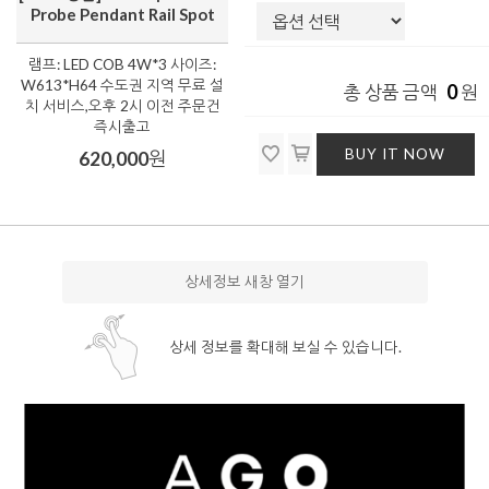
Probe Pendant Rail Spot
램프: LED COB 4W*3 사이즈:
W613*H64 수도권 지역 무료 설
0
총 상품 금액
원
치 서비스,오후 2시 이전 주문건
즉시출고
BUY IT NOW
620,000
원
상세정보 새창 열기
상세 정보를 확대해 보실 수 있습니다.