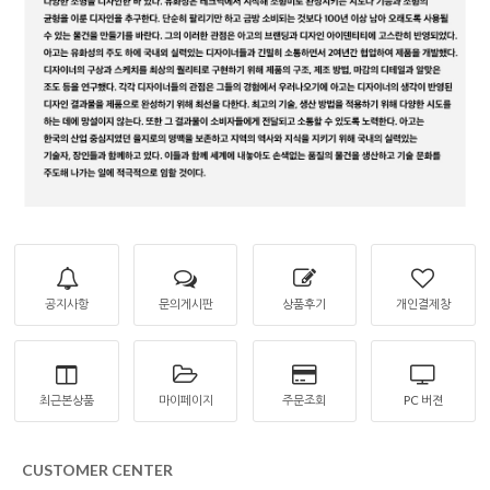
공지사항
문의게시판
상품후기
개인결제창
최근본상품
마이페이지
주문조회
PC 버젼
CUSTOMER CENTER