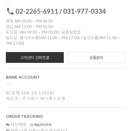
02-2265-6911 / 031-977-0334
평일 AM 09:00 ~ PM 06:00
점심 AM 12:00 ~ PM 01:00
토요일 : AM 09:00 ~ PM 05:00 / 공휴일영업
일요일 : 을지로쇼룸(AM 11:00 ~ PM 17:00) / 일산쇼룸(AM 11:00 ~
PM 17:00)
고객센터 전화연결
상품문의
BANK ACCOUNT
SC은행 108-20-103185
예금주 : 주식회사 메가룩스조명
ORDER TRACKING
대신택배
배송위치조회
반품/교환
서울시 중구 을지로161