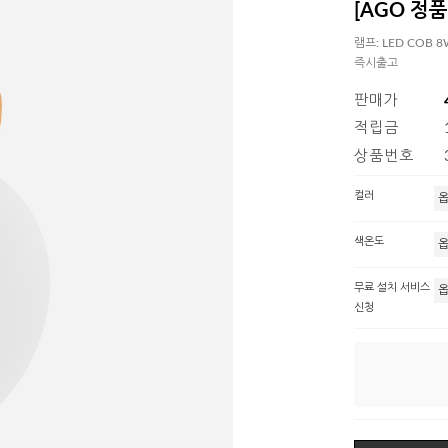
[AGO 정품] 
램프: LED COB
즉시출고
판매가
적립금
상품번호
컬러
색온도
무료 설치 서비스
신청