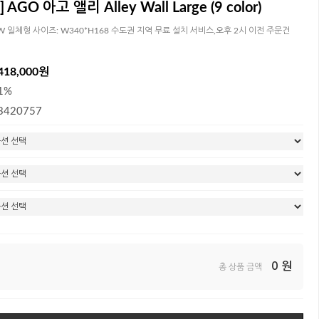
AGO 아고 앨리 Alley Wall Large (9 color)
 8W 일체형 사이즈: W340*H168 수도권 지역 무료 설치 서비스,오후 2시 이전 주문건
418,000원
1%
3420757
0
원
총 상품 금액