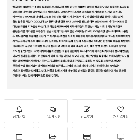
공지사항
문의게시판
상품후기
개인결제창