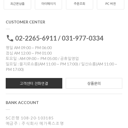
최근본상품
마이페이지
주문조회
PC 버젼
CUSTOMER CENTER
02-2265-6911 / 031-977-0334
평일 AM 09:00 ~ PM 06:00
점심 AM 12:00 ~ PM 01:00
토요일 : AM 09:00 ~ PM 05:00 / 공휴일영업
일요일 : 을지로쇼룸(AM 11:00 ~ PM 17:00) / 일산쇼룸(AM 11:00 ~
PM 17:00)
고객센터 전화연결
상품문의
BANK ACCOUNT
SC은행 108-20-103185
예금주 : 주식회사 메가룩스조명