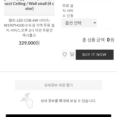
ozzi Ceiling / Wall small (4 c
무료 설
olor)
치 서비
스 신청
램프: LED COB 6W 사이즈:
W190*H100 수도권 지역 무료 설
치 서비스,오후 2시 이전 주문건
즉시출고
0
총 상품 금액
원
329,000
원
BUY IT NOW
상세정보 새창 열기
상세 정보를 확대해 보실 수 있습니다.