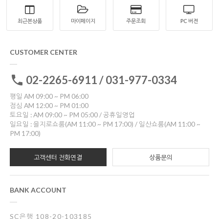
최근본상품
마이페이지
주문조회
PC 버젼
CUSTOMER CENTER
02-2265-6911 / 031-977-0334
평일 AM 09:00 ~ PM 06:00
점심 AM 12:00 ~ PM 01:00
토요일 : AM 09:00 ~ PM 05:00 / 공휴일영업
일요일 : 을지로쇼룸(AM 11:00 ~ PM 17:00) / 일산쇼룸(AM 11:00 ~
PM 17:00)
고객센터 전화연결
상품문의
BANK ACCOUNT
SC은행 108-20-103185