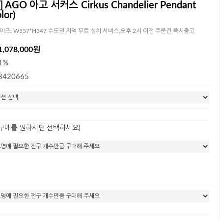
 AGO 아고 서커스 Cirkus Chandelier Pendant
lor)
 사이즈: W557*H347 수도권 지역 무료 설치 서비스,오후 2시 이전 주문건 즉시출고
1,078,000원
1%
3420665
 구매를 원하시면 선택하세요)