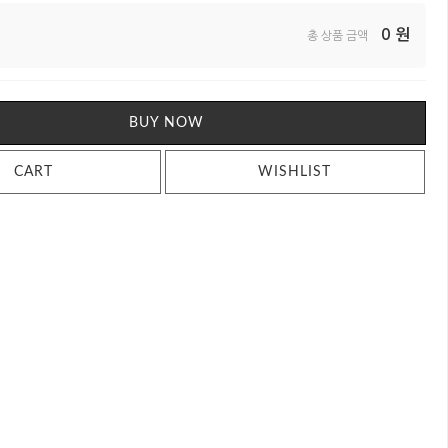
0
원
총 상품 금액
BUY NOW
CART
WISHLIST