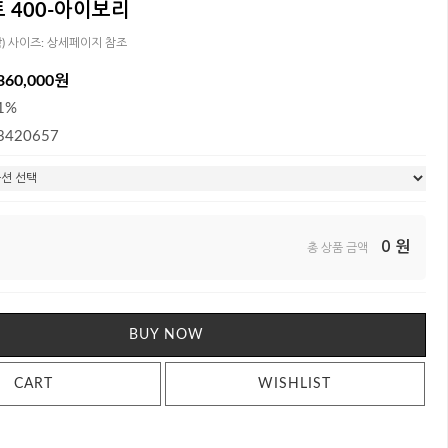
 400-아이보리
함) 사이즈: 상세페이지 참조
360,000원
1%
3420657
0
원
총 상품 금액
BUY NOW
CART
WISHLIST