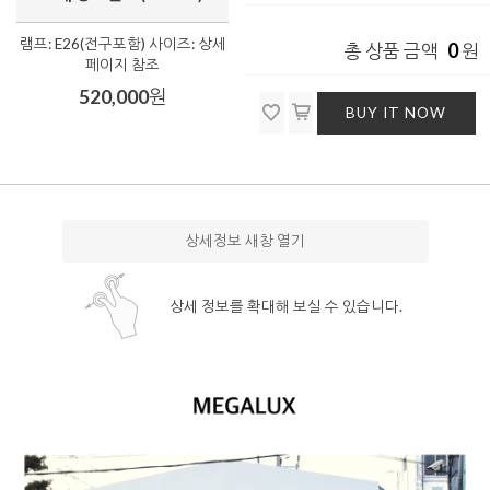
램프: E26(전구포함) 사이즈: 상세
0
총 상품 금액
원
페이지 참조
520,000
원
BUY IT NOW
상세정보 새창 열기
상세 정보를 확대해 보실 수 있습니다.