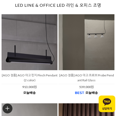
LED LINE & OFFICE LED 라인 & 오피스 조명
[AGO 정품] AGO 아고 핀치 Pinch Pendant
[AGO 정품] AGO 아고 프로브 Probe Pend
(2 color)
ant Rail Glass
913,000원
539,000원