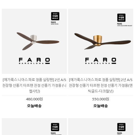
[메가룩스 니아스 파로 정품 실링팬] 2년 A/S
[메가룩스 니아스 파로 정품 실링팬] 2년 A/S
천장형 선풍기 타프팬 천정 선풍기 가정용 (니
천장형 선풍기 타프팬 천정 선풍기 가정용(엔
켈샤틴)
틱골드-다크월넛)
480,000원
550,000원