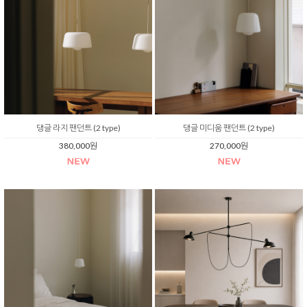
댕글 라지 팬던트 (2 type)
댕글 미디움 팬던트 (2 type)
380,000원
270,000원