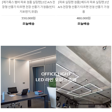
[메가룩스 펨바 파로 정품 실링팬] 2년 A/S 천
[파로 실링팬 정품] 베드라 파로 실링팬 2년
장형 선풍기 타프팬 천장 선풍기 가정용(빈티
A/S 천장형 선풍기 타프팬 천정 선풍기 가정
지오렌지,유광)
용
550,000원
480,000원