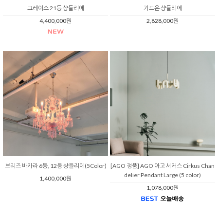
그레이스 21등 샹들리에
기드온 샹들리에
4,400,000원
2,828,000원
브리즈 바카라 6등, 12등 샹들리에(5Color)
[AGO 정품] AGO 아고 서커스 Cirkus Chan
delier Pendant Large (5 color)
1,400,000원
1,078,000원