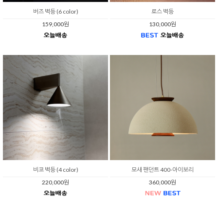
버즈 벽등 (6 color)
로스 벽등
159,000원
130,000원
비코 벽등 (4 color)
모새 팬던트 400-아이보리
220,000원
360,000원