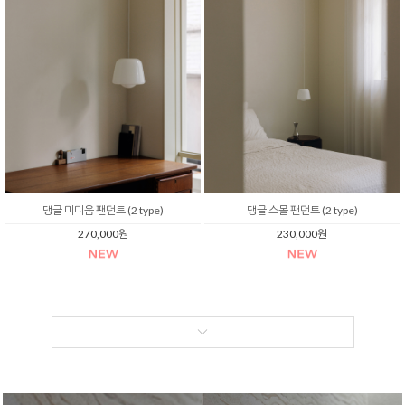
댕글 미디움 팬던트 (2 type)
댕글 스몰 팬던트 (2 type)
270,000원
230,000원