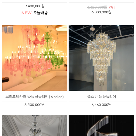
9,400,000원
6,620,000원
9% ↓
6,000,000원
브리즈 바카라 32등 샹들리에 ( 6 color )
폴스 71등 샹들리에
3,500,000원
6,460,000원