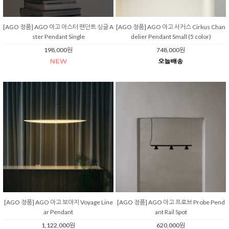
[AGO 정품] AGO 아고 아스터 팬던트 싱글 A
[AGO 정품] AGO 아고 서커스 Cirkus Chan
ster Pendant Single
delier Pendant Small (5 color)
198,000원
748,000원
[AGO 정품] AGO 아고 보야지 Voyage Line
[AGO 정품] AGO 아고 프로브 Probe Pend
ar Pendant
ant Rail Spot
1,122,000원
620,000원