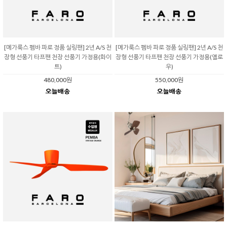
[메가룩스 펨바 파로 정품 실링팬] 2년 A/S 천
[메가룩스 펨바 파로 정품 실링팬] 2년 A/S 천
장형 선풍기 타프팬 천장 선풍기 가정용(화이
장형 선풍기 타프팬 천장 선풍기 가정용(옐로
트)
우)
480,000원
550,000원