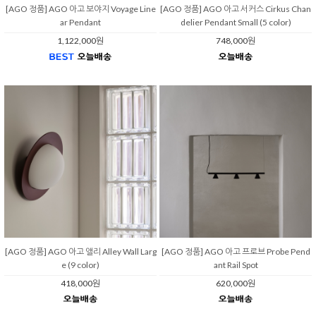
[AGO 정품] AGO 아고 보야지 Voyage Line
[AGO 정품] AGO 아고 서커스 Cirkus Chan
ar Pendant
delier Pendant Small (5 color)
1,122,000원
748,000원
[AGO 정품] AGO 아고 앨리 Alley Wall Larg
[AGO 정품] AGO 아고 프로브 Probe Pend
e (9 color)
ant Rail Spot
418,000원
620,000원