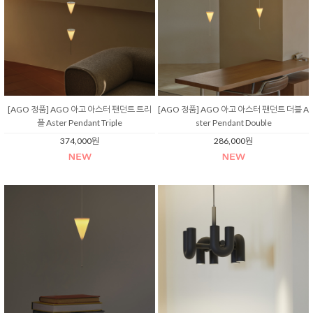
[AGO 정품] AGO 아고 아스터 팬던트 트리
[AGO 정품] AGO 아고 아스터 팬던트 더블 A
플 Aster Pendant Triple
ster Pendant Double
374,000원
286,000원