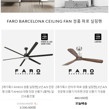
FARO BARCELONA CEILING FAN 정품 파로 실링팬
[메가룩스 KHIOS 정품 실링팬] 2년 A/S 천장
[메가룩스 란타우 파로 정품 실링팬] 2년 A/S
형 선풍기 KHIOS 대형 천장 선풍기 (블랙),일
천장형 선풍기 타프팬 천장 선풍기 가정용
산쇼룸진열
480,000원
3,500,000원
% ↓
3,500,000원