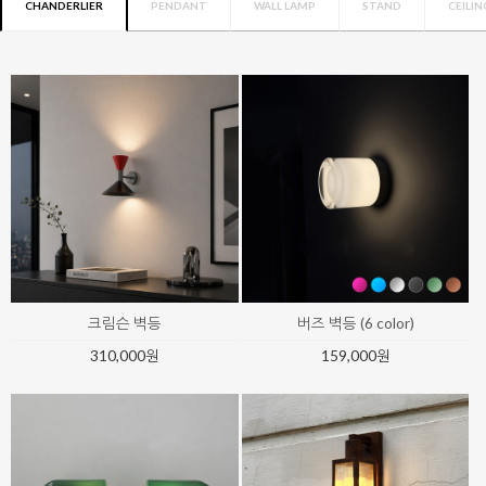
CHANDERLIER
PENDANT
WALL LAMP
STAND
CEILIN
모아트 임페리얼 샹들리에
비스크 글로우 54등 샹들리에 (약 14
일 소요)
8,260,000원
18,000,000원