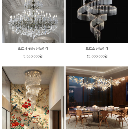
오르사 45등 샹들리에
토르소 샹들리에
3,850,000원
13,000,000원