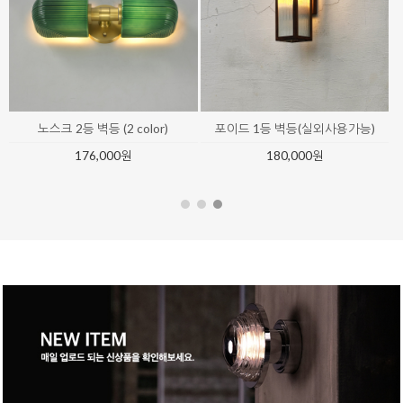
엘리나 83등 팬던트
카트리나 샹들리에
9,400,000원
6,620,000원
9% ↓
6,000,000원