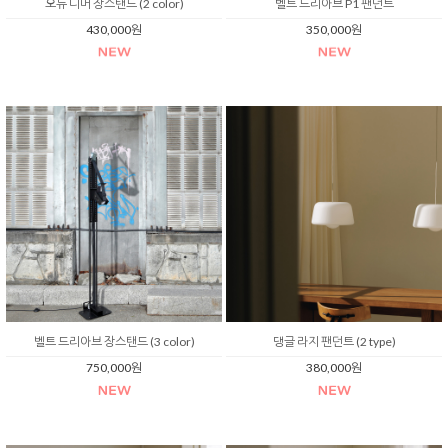
오뉴 디머 장스탠드 (2 color)
벨트 드리아브 P1 팬던트
430,000원
350,000원
벨트 드리아브 장스탠드 (3 color)
댕글 라지 팬던트 (2 type)
750,000원
380,000원