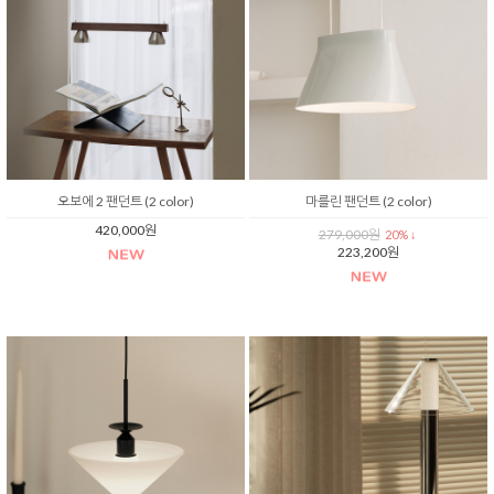
오보에 2 팬던트 (2 color)
마를린 팬던트 (2 color)
420,000원
279,000원
20% ↓
223,200원