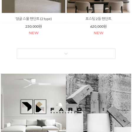
댕글 스몰 팬던트 (2 type)
포스팅 2등 팬던트
230,000원
620,000원