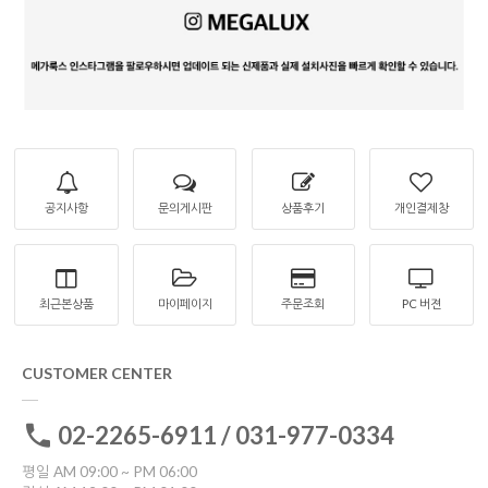
공지사항
문의게시판
상품후기
개인결제창
최근본상품
마이페이지
주문조회
PC 버젼
CUSTOMER CENTER
02-2265-6911 / 031-977-0334
평일 AM 09:00 ~ PM 06:00