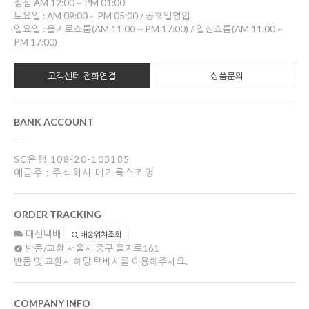
점심 AM 12:00 ~ PM 01:00
토요일 : AM 09:00 ~ PM 05:00 / 공휴일영업
일요일 : 을지로쇼룸(AM 11:00 ~ PM 17:00) / 일산쇼룸(AM 11:00 ~
PM 17:00)
고객센터 전화연결
상품문의
BANK ACCOUNT
SC은행 108-20-103185
예금주 : 주식회사 메가룩스조명
ORDER TRACKING
대신택배
배송위치조회
반품/교환
서울시 중구 을지로161
반품 및 교환시 해당 택배사를 이용해주세요.
COMPANY INFO