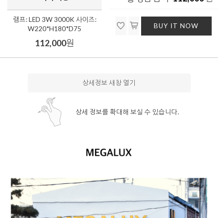
램프: LED 3W 3000K 사이즈:
BUY IT NOW
W220*H180*D75
112,000
원
상세정보 새창 열기
상세 정보를 확대해 보실 수 있습니다.