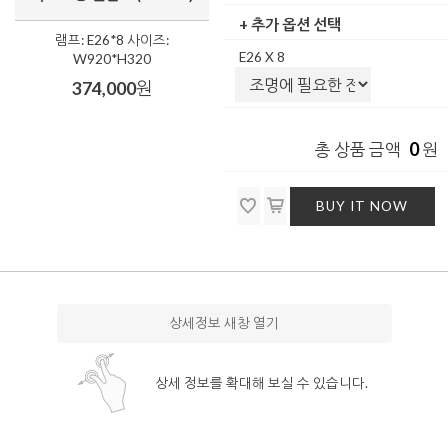
+ 추가 옵션 선택
램프: E26*8 사이즈:
E26 X 8
W920*H320
374,000
원
0
총 상품 금액
원
BUY IT NOW
상세정보 새창 열기
상세 정보를 확대해 보실 수 있습니다.