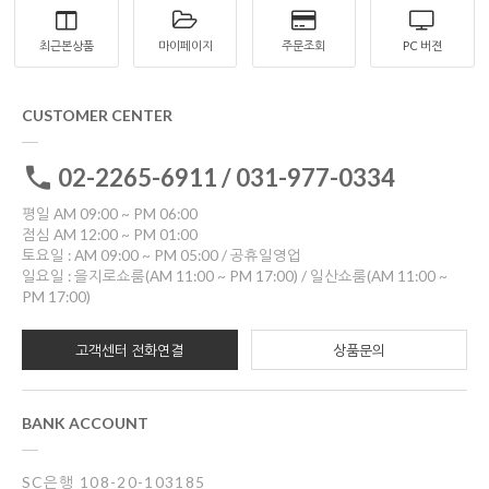
최근본상품
마이페이지
주문조회
PC 버젼
CUSTOMER CENTER
02-2265-6911 / 031-977-0334
평일 AM 09:00 ~ PM 06:00
점심 AM 12:00 ~ PM 01:00
토요일 : AM 09:00 ~ PM 05:00 / 공휴일영업
일요일 : 을지로쇼룸(AM 11:00 ~ PM 17:00) / 일산쇼룸(AM 11:00 ~
PM 17:00)
고객센터 전화연결
상품문의
BANK ACCOUNT
SC은행 108-20-103185