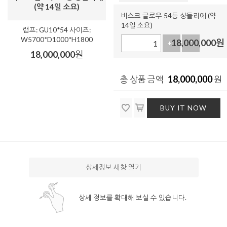
(약 14일 소요)
비스크 글로우 54등 샹들리에 (약
14일 소요)
램프: GU10*54 사이즈:
W5700*D1000*H1800
18,000,000
원
+1
-1
18,000,000
원
18,000,000
총 상품 금액
원
BUY IT NOW
상세정보 새창 열기
상세 정보를 확대해 보실 수 있습니다.