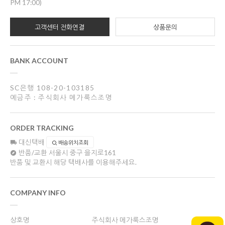
PM 17:00)
고객센터 전화연결
상품문의
BANK ACCOUNT
SC은행 108-20-103185
예금주 : 주식회사 메가룩스조명
ORDER TRACKING
대신택배
배송위치조회
반품/교환
서울시 중구 을지로161
반품 및 교환시 해당 택배사를 이용해주세요.
COMPANY INFO
상호명
주식회사 메가룩스조명