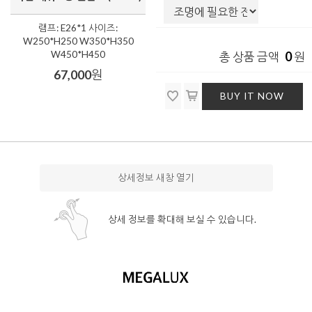
램프: E26*1 사이즈:
W250*H250 W350*H350
W450*H450
0
총 상품 금액
원
67,000
원
BUY IT NOW
상세정보 새창 열기
상세 정보를 확대해 보실 수 있습니다.