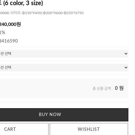
 color, 3 size)
000K 사이즈: Φ150*H450 Φ200*H600 Φ250*H750
240,000원
1%
3416590
0
원
총 상품 금액
BUY NOW
CART
WISHLIST