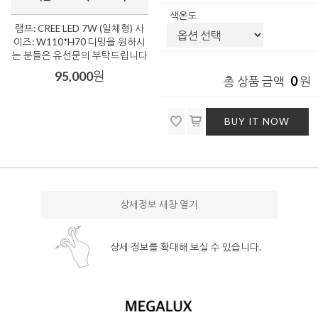
색온도
램프: CREE LED 7W (일체형) 사
이즈: W110*H70 디밍을 원하시
는 분들은 유선문의 부탁드립니다
95,000
원
0
총 상품 금액
원
BUY IT NOW
상세정보 새창 열기
상세 정보를 확대해 보실 수 있습니다.