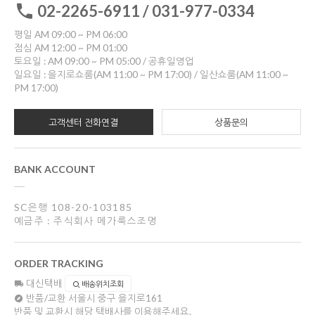
02-2265-6911 / 031-977-0334
평일 AM 09:00 ~ PM 06:00
점심 AM 12:00 ~ PM 01:00
토요일 : AM 09:00 ~ PM 05:00 / 공휴일영업
일요일 : 을지로쇼룸(AM 11:00 ~ PM 17:00) / 일산쇼룸(AM 11:00 ~
PM 17:00)
고객센터 전화연결
상품문의
BANK ACCOUNT
SC은행 108-20-103185
예금주 : 주식회사 메가룩스조명
ORDER TRACKING
대신택배
배송위치조회
반품/교환
서울시 중구 을지로161
반품 및 교환시 해당 택배사를 이용해주세요.