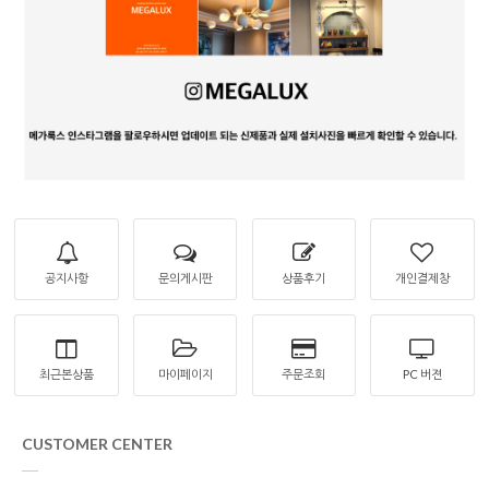
공지사항
문의게시판
상품후기
개인결제창
최근본상품
마이페이지
주문조회
PC 버젼
CUSTOMER CENTER