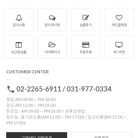
공지사항
문의게시판
상품후기
개인결제창
최근본상품
마이페이지
주문조회
PC 버젼
CUSTOMER CENTER
02-2265-6911 / 031-977-0334
평일 AM 09:00 ~ PM 06:00
점심 AM 12:00 ~ PM 01:00
토요일 : AM 09:00 ~ PM 05:00 / 공휴일영업
일요일 : 을지로쇼룸(AM 11:00 ~ PM 17:00) / 일산쇼룸(AM 11:00 ~
PM 17:00)
고객센터 전화연결
상품문의