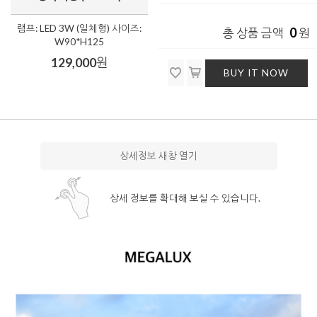
램프: LED 3W (일체형) 사이즈:
0
총 상품 금액
원
W90*H125
129,000
원
BUY IT NOW
상세정보 새창 열기
상세 정보를 확대해 보실 수 있습니다.