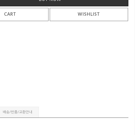
CART
WISHLIST
배송/반품/교환안내