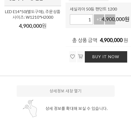
세실리아 50등 팬던트 1200
LED E14*50(별도구매), 주문상품
사이즈: W1210*H2000
4,900,000
원
+1
-1
4,900,000
원
4,900,000
총 상품 금액
원
BUY IT NOW
상세정보 새창 열기
상세 정보를 확대해 보실 수 있습니다.