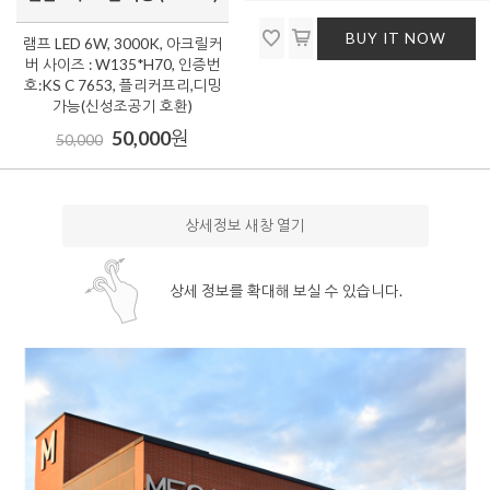
BUY IT NOW
램프 LED 6W, 3000K, 아크릴커
버 사이즈 : W135*H70, 인증번
호:KS C 7653, 플리커프리,디밍
가능(신성조공기 호환)
50,000
원
50,000
상세정보 새창 열기
상세 정보를 확대해 보실 수 있습니다.