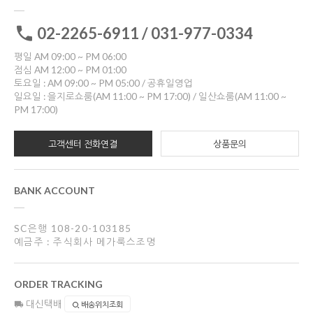
02-2265-6911 / 031-977-0334
평일 AM 09:00 ~ PM 06:00
점심 AM 12:00 ~ PM 01:00
토요일 : AM 09:00 ~ PM 05:00 / 공휴일영업
일요일 : 을지로쇼룸(AM 11:00 ~ PM 17:00) / 일산쇼룸(AM 11:00 ~
PM 17:00)
고객센터 전화연결
상품문의
BANK ACCOUNT
SC은행 108-20-103185
예금주 : 주식회사 메가룩스조명
ORDER TRACKING
대신택배
배송위치조회