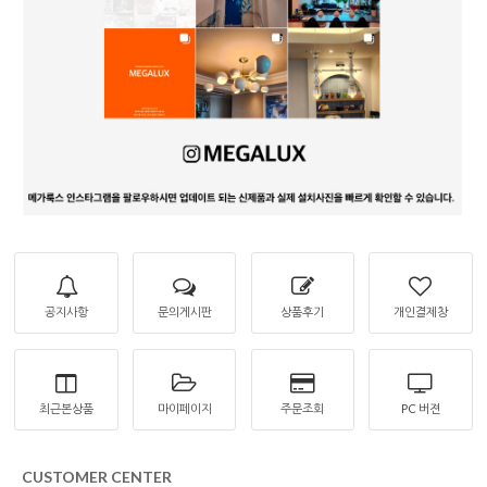
공지사항
문의게시판
상품후기
개인결제창
최근본상품
마이페이지
주문조회
PC 버젼
CUSTOMER CENTER