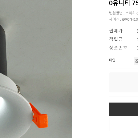
0유니티 7
변환방법 : 스위치 O
사이즈 : Ø90*H1
판매가
적립금
상품번호
타입