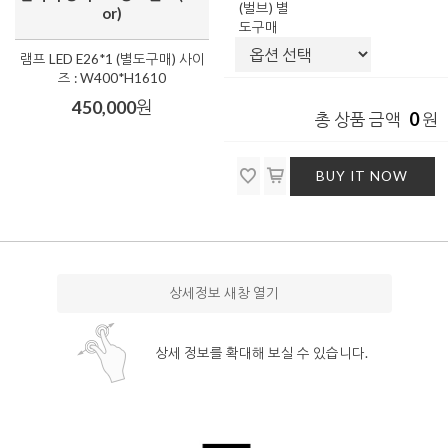
(벌브) 별
or)
도구매
램프 LED E26*1 (별도구매) 사이
즈 : W400*H1610
450,000
원
0
총 상품 금액
원
BUY IT NOW
상세정보 새창 열기
상세 정보를 확대해 보실 수 있습니다.