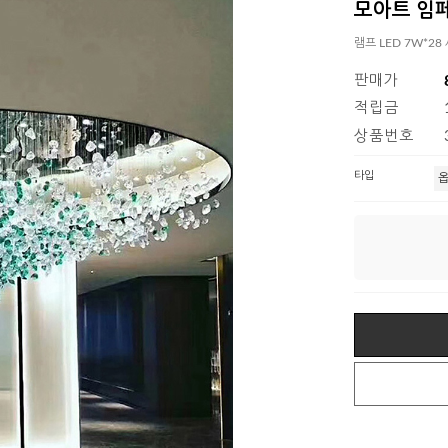
모아트 임
램프 LED 7W*28 
판매가
적립금
상품번호
타입