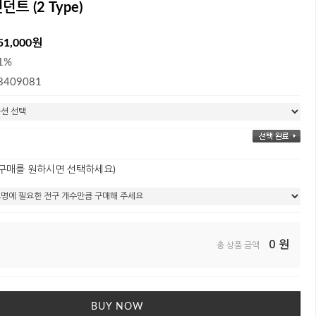
트 (2 Type)
51,000원
1%
3409081
 구매를 원하시면 선택하세요)
0
원
총 상품 금액
BUY NOW