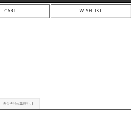
CART
WISHLIST
배송/반품/교환안내