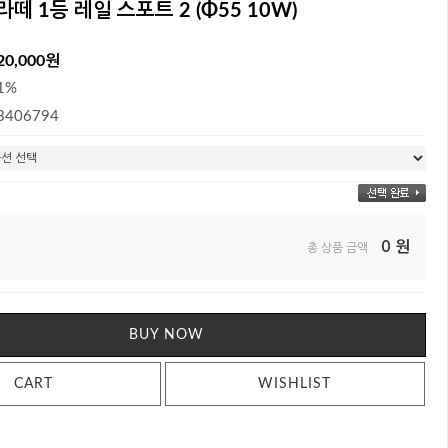
 라떼 1등 레일 스포트 2 (Φ55 10W)
20,000원
1%
3406794
0
원
총 상품 금액
BUY NOW
CART
WISHLIST