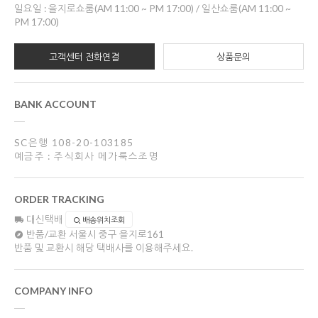
일요일 : 을지로쇼룸(AM 11:00 ~ PM 17:00) / 일산쇼룸(AM 11:00 ~
PM 17:00)
고객센터 전화연결
상품문의
BANK ACCOUNT
SC은행 108-20-103185
예금주 : 주식회사 메가룩스조명
ORDER TRACKING
대신택배
배송위치조회
반품/교환
서울시 중구 을지로161
반품 및 교환시 해당 택배사를 이용해주세요.
COMPANY INFO