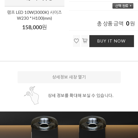
램프 LED 10W(3000K) 사이즈
W230 * H100(mm)
0
총 상품 금액
원
158,000
원
BUY IT NOW
상세정보 새창 열기
상세 정보를 확대해 보실 수 있습니다.