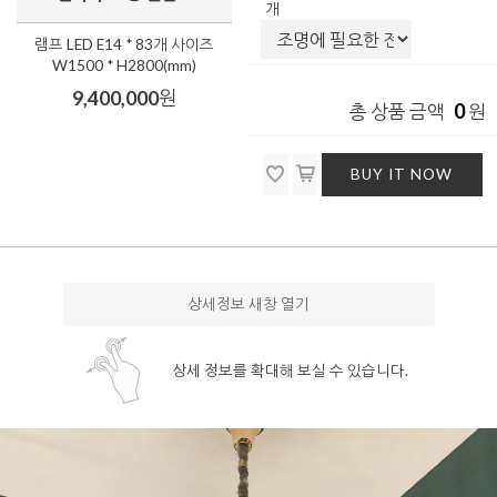
개
램프 LED E14 * 83개 사이즈
W1500 * H2800(mm)
9,400,000
원
0
총 상품 금액
원
BUY IT NOW
상세정보 새창 열기
상세 정보를 확대해 보실 수 있습니다.