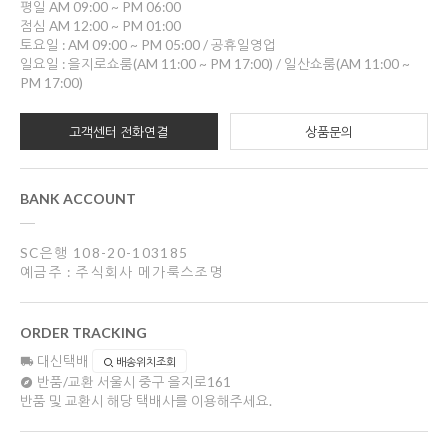
평일 AM 09:00 ~ PM 06:00
점심 AM 12:00 ~ PM 01:00
토요일 : AM 09:00 ~ PM 05:00 / 공휴일영업
일요일 : 을지로쇼룸(AM 11:00 ~ PM 17:00) / 일산쇼룸(AM 11:00 ~
PM 17:00)
고객센터 전화연결
상품문의
BANK ACCOUNT
SC은행 108-20-103185
예금주 : 주식회사 메가룩스조명
ORDER TRACKING
대신택배
배송위치조회
반품/교환
서울시 중구 을지로161
반품 및 교환시 해당 택배사를 이용해주세요.