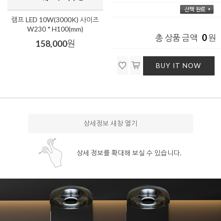
램프 LED 10W(3000K) 사이즈
W230 * H100(mm)
0
총 상품 금액
원
158,000
원
BUY IT NOW
상세정보 새창 열기
상세 정보를 확대해 보실 수 있습니다.