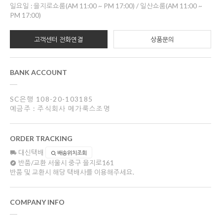
일요일 : 을지로쇼룸(AM 11:00 ~ PM 17:00) / 일산쇼룸(AM 11:00 ~
PM 17:00)
고객센터 전화연결
상품문의
BANK ACCOUNT
SC은행 108-20-103185
예금주 : 주식회사 메가룩스조명
ORDER TRACKING
대신택배
배송위치조회
반품/교환
서울시 중구 을지로161
반품 및 교환시 해당 택배사를 이용해주세요.
COMPANY INFO